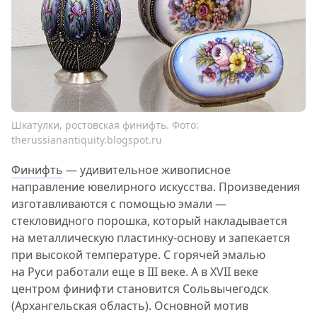
Шкатулки, ростовская финифть. Фото:
therussianantiquity.blogspot.ru
Финифть
— удивительное живописное
направление ювелирного искусства. Произведения
изготавливаются с помощью эмали —
стекловидного порошка, который накладывается
на металлическую пластинку-основу и запекается
при высокой температуре. С горячей эмалью
на Руси работали еще в III веке. А в XVII веке
центром финифти становится Сольвычегодск
(Архангельская область). Основной мотив