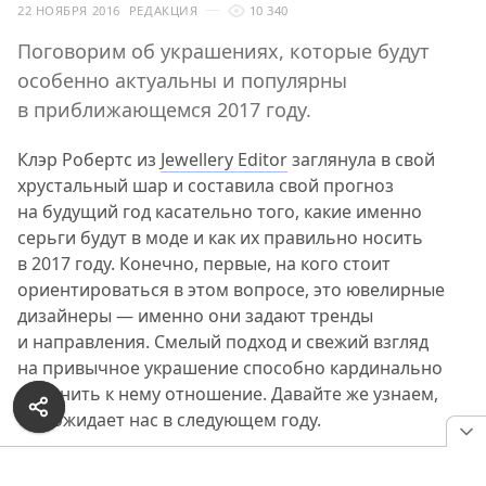
22 НОЯБРЯ 2016
РЕДАКЦИЯ
10 340
Поговорим об украшениях, которые будут
особенно актуальны и популярны
в приближающемся 2017 году.
Клэр Робертс из
Jewellery Editor
заглянула в свой
хрустальный шар и составила свой прогноз
на будущий год касательно того, какие именно
серьги будут в моде и как их правильно носить
в 2017 году. Конечно, первые, на кого стоит
ориентироваться в этом вопросе, это ювелирные
дизайнеры — именно они задают тренды
и направления. Смелый подход и свежий взгляд
на привычное украшение способно кардинально
изменить к нему отношение. Давайте же узнаем,
что ожидает нас в следующем году.