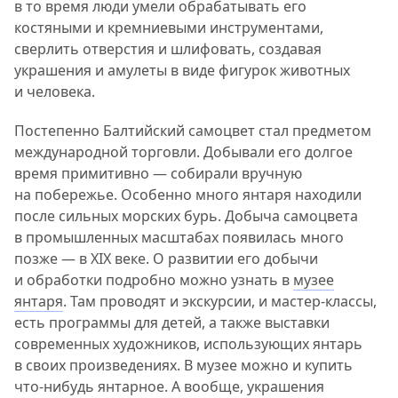
в то время люди умели обрабатывать его
костяными и кремниевыми инструментами,
сверлить отверстия и шлифовать, создавая
украшения и амулеты в виде фигурок животных
и человека.
Постепенно Балтийский самоцвет стал предметом
международной торговли. Добывали его долгое
время примитивно — собирали вручную
на побережье. Особенно много янтаря находили
после сильных морских бурь. Добыча самоцвета
в промышленных масштабах появилась много
позже — в XIX веке. О развитии его добычи
и обработки подробно можно узнать в
музее
янтаря
. Там проводят и экскурсии, и мастер-классы,
есть программы для детей, а также выставки
современных художников, использующих янтарь
в своих произведениях. В музее можно и купить
что-нибудь янтарное. А вообще, украшения