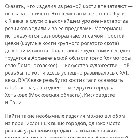
Сказать, что изделия из резной кости впечатляют —
не сказать ничего. Это ремесло известно на Руси
с X века, а слухи о высочайшем уровне мастерства
резчиков ходили и за ее пределами. Материалы
используются разнообразные: от самой простой
цевки (круглые кости крупного рогатого скота)
до кости мамонта. Талантливые художники сегодня
трудятся в Архангельской области (село Холмогоры,
село Ломоносовское) — искусство художественной
резьбы по кости здесь успешно развивалось с XVII
века. В XIX веке резьбу по кости стали осваивать
в Тобольске, а позднее — и в других городах:
Хотькове (Московская область), Кисловодске
и Сочи.
Найти такие необычные изделия можно в любом
из перечисленных выше городов, однако часто
резные украшения продаются и на выставках-