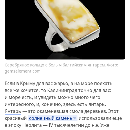
Серебряное кольцо с белым балтийским янтарем. Фото:
gemselement.com
Если в Крыму для вас жарко, а на море поехать
все же хочется, то Калининград точно для вас:
и море есть, и увидеть можно много чего
интересного, и, конечно, здесь есть янтарь.
Янтарь
— это окаменевшая смола деревьев. Этот
красивый
солнечный камень
использовали еще
в эпоху Неолита — IV тысячелетии до н.э. Уже