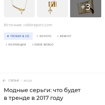
+3
Источник:
robbreport.com
TIFFANY & CO.
#
ЗОЛОТО
#
ЖЕМЧУГ
#
КОЛЛЕКЦИИ
#
EDDIE BORGO
СТАТЬИ
/
МОДА
Модные серьги: что будет
в тренде в 2017 году