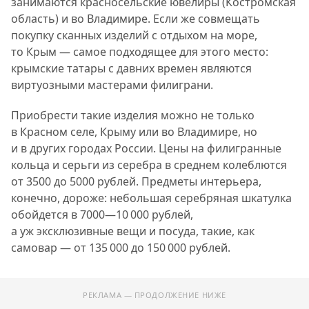
занимаются красносельские ювелиры (Костромская
область) и во Владимире. Если же совмещать
покупку сканных изделий с отдыхом на море,
то Крым — самое подходящее для этого место:
крымские татары с давних времен являются
виртуозными мастерами филиграни.
Приобрести такие изделия можно не только
в Красном селе, Крыму или во Владимире, но
и в других городах России. Цены на филигранные
кольца и серьги из серебра в среднем колеблются
от 3500 до 5000 рублей. Предметы интерьера,
конечно, дороже: небольшая серебряная шкатулка
обойдется в 7000—10 000 рублей,
а уж эксклюзивные вещи и посуда, такие, как
самовар — от 135 000 до 150 000 рублей.
РЕКЛАМА — ПРОДОЛЖЕНИЕ НИЖЕ