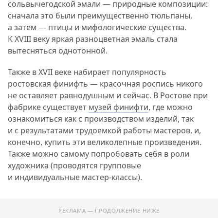
сольвычегодской эмали — природные композиции:
сначала это были преимущественно тюльпаны,
а затем — птицы и мифологические существа.
К XVIII веку яркая разноцветная эмаль стала
вытесняться однотонной.
Также в XVII веке набирает популярность
ростовская финифть — красочная роспись никого
не оставляет равнодушным и сейчас. В Ростове при
фабрике существует
музей финифти
, где можно
ознакомиться как с производством изделий, так
и с результатами трудоемкой работы мастеров, и,
конечно, купить эти великолепные произведения.
Также можно самому попробовать себя в роли
художника (проводятся групповые
и индивидуальные мастер-классы).
РЕКЛАМА — ПРОДОЛЖЕНИЕ НИЖЕ