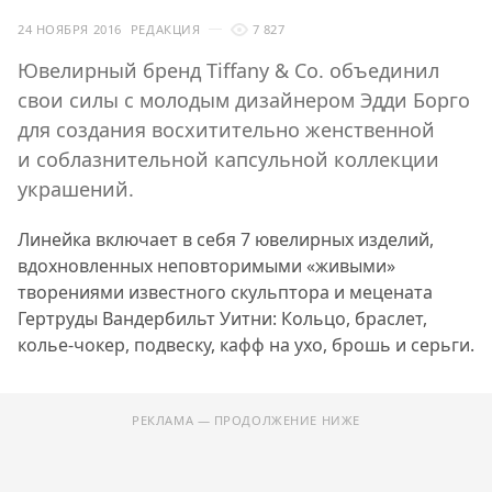
24 НОЯБРЯ 2016
РЕДАКЦИЯ
7 827
Ювелирный бренд Tiffany & Co. объединил
свои силы с молодым дизайнером Эдди Борго
для создания восхитительно женственной
и соблазнительной капсульной коллекции
украшений.
Линейка включает в себя 7 ювелирных изделий,
вдохновленных неповторимыми «живыми»
творениями известного скульптора и мецената
Гертруды Вандербильт Уитни: Кольцо, браслет,
колье-чокер, подвеску, кафф на ухо, брошь и серьги.
РЕКЛАМА — ПРОДОЛЖЕНИЕ НИЖЕ