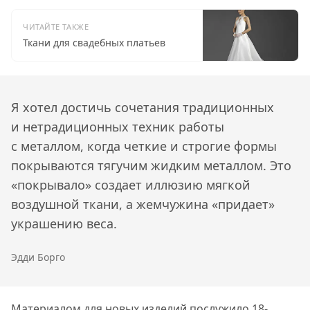
ЧИТАЙТЕ ТАКЖЕ
Ткани для свадебных платьев
Я хотел достичь сочетания традиционных
и нетрадиционных техник работы
с металлом, когда четкие и строгие формы
покрываются тягучим жидким металлом. Это
«покрывало» создает иллюзию мягкой
воздушной ткани, а жемчужина «придает»
украшению веса.
Эдди Борго
Материалом для новых изделий послужило 18-