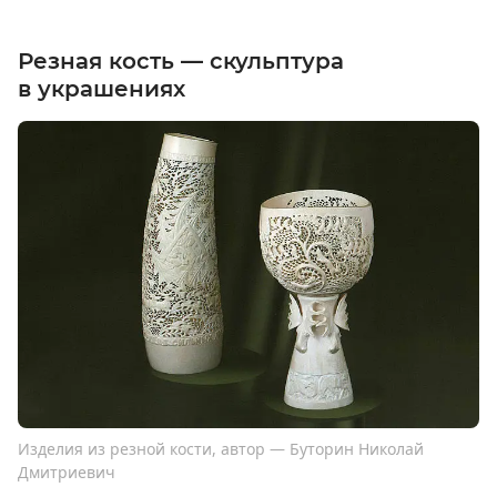
Резная кость — скульптура
в украшениях
Изделия из резной кости, автор — Буторин Николай
Дмитриевич