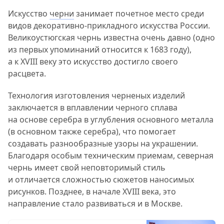
Искусство
черни
занимает почетное место среди
видов декоративно-прикладного искусства России.
Великоустюгская чернь известна очень давно (одно
из первых упоминаний относится к 1683 году),
а к XVIII веку это искусство достигло своего
расцвета.
Технология изготовления черненых изделий
заключается в вплавлении черного сплава
на основе серебра в углубления основного металла
(в основном также серебра), что помогает
создавать разнообразные узоры на украшении.
Благодаря особым техническим приемам, северная
чернь имеет свой неповторимый стиль
и отличается сложностью сюжетов наносимых
рисунков. Позднее, в начале XVIII века, это
направление стало развиваться и в Москве.