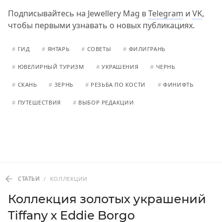
Подписывайтесь на Jewellery Mag в
Telegram
и
VK
,
чтобы первыми узнавать о новых публикациях.
#
ГИД
#
ЯНТАРЬ
#
СОВЕТЫ
#
ФИЛИГРАНЬ
#
ЮВЕЛИРНЫЙ ТУРИЗМ
#
УКРАШЕНИЯ
#
ЧЕРНЬ
#
СКАНЬ
#
ЗЕРНЬ
#
РЕЗЬБА ПО КОСТИ
#
ФИНИФТЬ
#
ПУТЕШЕСТВИЯ
#
ВЫБОР РЕДАКЦИИ
СТАТЬИ
/
КОЛЛЕКЦИИ
Коллекция золотых украшений
Tiffany x Eddie Borgo