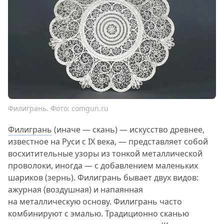
Филигрань. Фото: comgun.ru
Филигрань
(иначе — скань) — искусство древнее,
известное на Руси с IX века, — представляет собой
восхитительные узоры из тонкой металлической
проволоки, иногда — с добавлением маленьких
шариков (зернь). Филигрань бывает двух видов:
ажурная (воздушная) и напаянная
на металлическую основу. Филигрань часто
комбинируют с эмалью. Традиционно сканью