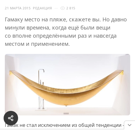
21 МАРТА 2015
РЕДАКЦИЯ
2 815
Гамаку место на пляже, скажете вы. Но давно
минули времена, когда ещё были вещи
со вполне определёнными раз и навсегда
местом и применением.
Гамак не стал исключением из общей тенденции —
теперь вы можете разместить его в своей ванной