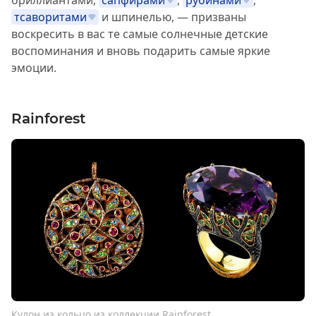
тсаворитами
и шпинелью, — призваны
воскресить в вас те самые солнечные детские
воспоминания и вновь подарить самые яркие
эмоции.
Rainforest
Кулон из кольцо из коллекции Rainforest