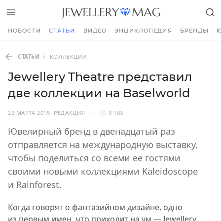
НОВОСТИ
СТАТЬИ
ВИДЕО
ЭНЦИКЛОПЕДИЯ
БРЕНДЫ
СТАТЬИ
/
КОЛЛЕКЦИИ
Jewellery Theatre представил
две коллекции на Baselworld
22 МАРТА 2015
РЕДАКЦИЯ
3 163
Ювелирный бренд в двенадцатый раз
отправляется на международную выставку,
чтобы поделиться со всеми ее гостями
своими новыми коллекциями Kaleidoscope
и Rainforest.
Когда говорят о фантазийном дизайне, одно
из первым имен, что приходит на ум —
Jewellery