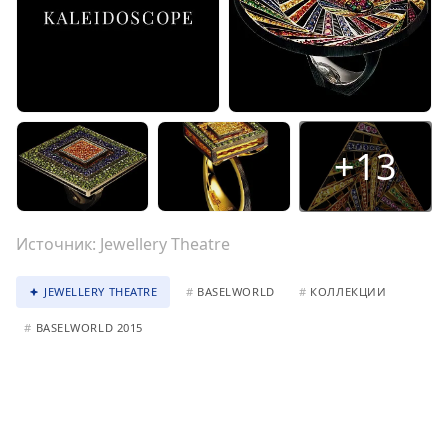
+13
Источник:
Jewellery Theatre
JEWELLERY THEATRE
#
BASELWORLD
#
КОЛЛЕКЦИИ
#
BASELWORLD 2015