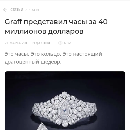
СТАТЬИ
/
ЧАСЫ
Graff представил часы за 40
миллионов долларов
21 МАРТА 2015
РЕДАКЦИЯ
4 820
Это часы. Это кольцо. Это настоящий
драгоценный шедевр.