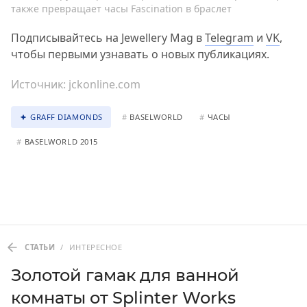
также превращает часы Fascination в браслет
Подписывайтесь на Jewellery Mag в
Telegram
и
VK
,
чтобы первыми узнавать о новых публикациях.
Источник:
jckonline.com
GRAFF DIAMONDS
#
BASELWORLD
#
ЧАСЫ
#
BASELWORLD 2015
СТАТЬИ
/
ИНТЕРЕСНОЕ
Золотой гамак для ванной
комнаты от Splinter Works