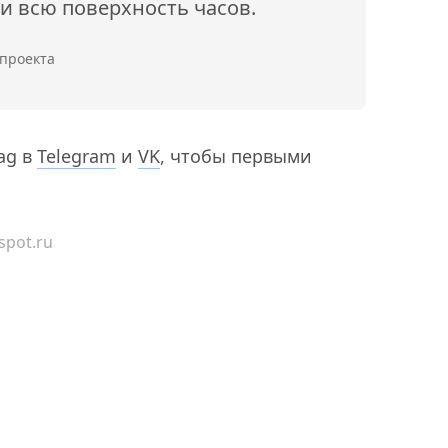
и всю поверхность часов.
 проекта
ag в
Telegram
и
VK
, чтобы первыми
spot.ru