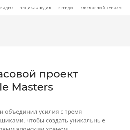
ВИДЕО
ЭНЦИКЛОПЕДИЯ
БРЕНДЫ
ЮВЕЛИРНЫЙ ТУРИЗМ
асовой проект
le Masters
 объединил усилия с тремя
щиками, чтобы создать уникальные
товым японским храмом.