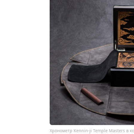
Хронометр Kennin-ji Temple Masters в 