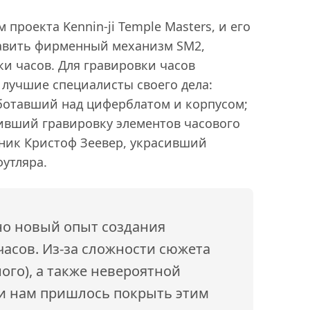
проекта Kennin-ji Temple Masters, и его
тавить фирменный механизм SM2,
и часов. Для гравировки часов
 лучшие специалисты своего дела:
аботавший над циферблатом и корпусом;
ивший гравировку элементов часового
нник Кристоф Зеевер, украсивший
утляра.
но новый опыт создания
асов. Из-за сложности сюжета
ого), а также невероятной
и нам пришлось покрыть этим