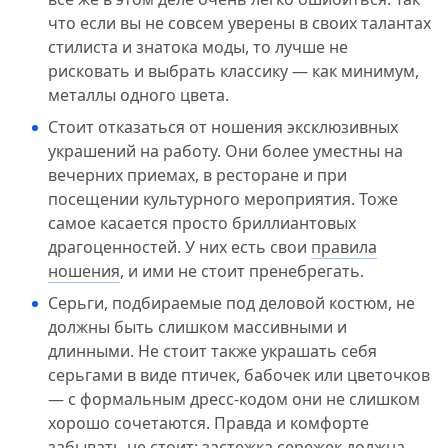
что если вы не совсем уверены в своих талантах
стилиста и знатока моды, то лучше не
рисковать и выбрать классику — как минимум,
металлы одного цвета.
Стоит отказаться от ношения эксклюзивных
украшений на работу. Они более уместны на
вечерних приемах, в ресторане и при
посещении культурного мероприятия. Тоже
самое касается просто бриллиантовых
драгоценностей. У них есть свои
правила
ношения
, и ими не стоит пренебрегать.
Серьги, подбираемые под деловой костюм, не
должны быть слишком массивными и
длинными. Не стоит также украшать себя
серьгами в виде птичек, бабочек или цветочков
— с формальным дресс-кодом они не слишком
хорошо сочетаются. Правда и комфорте
забывать не стоит:
застежка сережек
должна