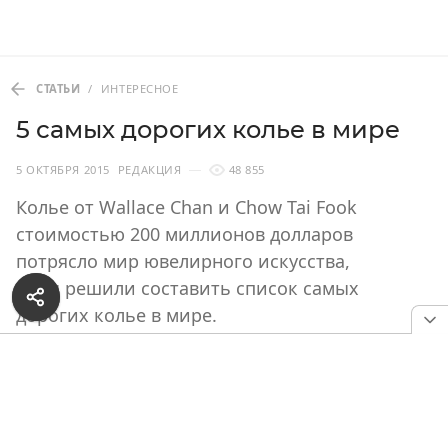
СТАТЬИ
/
ИНТЕРЕСНОЕ
5 самых дорогих колье в мире
5 ОКТЯБРЯ 2015
РЕДАКЦИЯ
48 855
Колье от Wallace Chan и Chow Tai Fook
стоимостью 200 миллионов долларов
потрясло мир ювелирного искусства,
и мы решили составить список самых
дорогих колье в мире.
Колье Heritage in Bloom