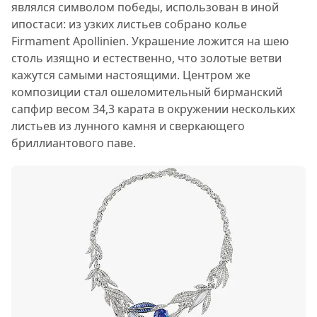
являлся символом победы, использован в иной
ипостаси: из узких листьев собрано колье
Firmament Apollinien. Украшение ложится на шею
столь изящно и естественно, что золотые ветви
кажутся самыми настоящими. Центром же
композиции стал ошеломительный бирманский
сапфир весом 34,3 карата в окружении нескольких
листьев из лунного камня и сверкающего
бриллиантового паве.