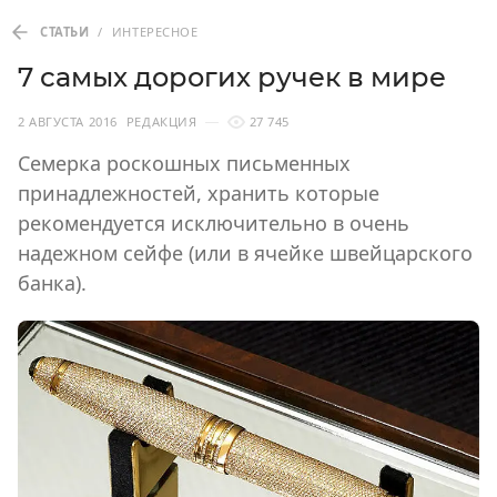
СТАТЬИ
/
ИНТЕРЕСНОЕ
7 самых дорогих ручек в мире
2 АВГУСТА 2016
РЕДАКЦИЯ
27 745
Семерка роскошных письменных
принадлежностей, хранить которые
рекомендуется исключительно в очень
надежном сейфе (или в ячейке швейцарского
банка).