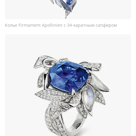
Колье Firmament Apollinien с 34-каратным сапфиром