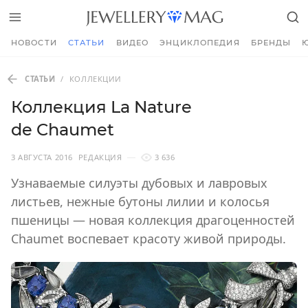
НОВОСТИ
СТАТЬИ
ВИДЕО
ЭНЦИКЛОПЕДИЯ
БРЕНДЫ
СТАТЬИ
/
КОЛЛЕКЦИИ
Коллекция La Nature
de Chaumet
3 АВГУСТА 2016
РЕДАКЦИЯ
3 636
Узнаваемые силуэты дубовых и лавровых
листьев, нежные бутоны лилии и колосья
пшеницы — новая коллекция драгоценностей
Chaumet воспевает красоту живой природы.