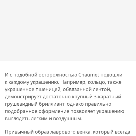
И с подобной осторожностью Chaumet подошли
к каждому украшению. Например, кольцо, также
украшенное пшеницей, обвязанной лентой,
демонстрирует достаточно крупный 3-каратный
грушевидный бриллиант, однако правильно
подобранное оформление позволяет украшению
выглядеть легким и воздушным.
Привычный образ лаврового венка, который всегда