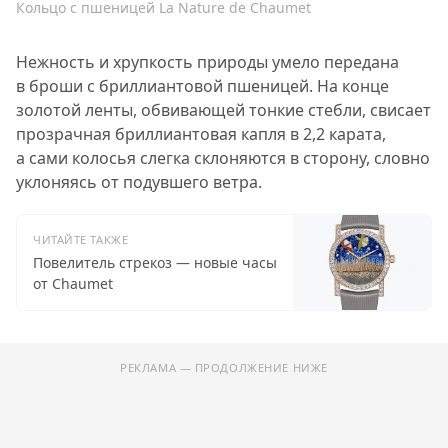
Кольцо с пшеницей La Nature de Chaumet
Нежность и хрупкость природы умело передана
в броши с бриллиантовой пшеницей. На конце
золотой ленты, обвивающей тонкие стебли, свисает
прозрачная бриллиантовая капля в 2,2 карата,
а сами колосья слегка склоняются в сторону, словно
уклоняясь от подувшего ветра.
ЧИТАЙТЕ ТАКЖЕ
Повелитель стрекоз — новые часы
от Chaumet
РЕКЛАМА — ПРОДОЛЖЕНИЕ НИЖЕ