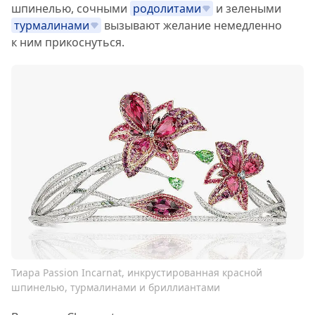
шпинелью, сочными
родолитами
и зелеными
турмалинами
вызывают желание немедленно
к ним прикоснуться.
Тиара Passion Incarnat, инкрустированная красной
шпинелью, турмалинами и бриллиантами