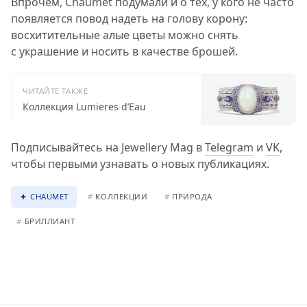
Впрочем, Chaumet подумали и о тех, у кого не часто
появляется повод надеть на голову корону:
восхитительные алые цветы можно снять
с украшение и носить в качестве брошей.
ЧИТАЙТЕ ТАКЖЕ
Коллекция Lumieres d’Eau
Подписывайтесь на Jewellery Mag в
Telegram
и
VK
,
чтобы первыми узнавать о новых публикациях.
CHAUMET
#
КОЛЛЕКЦИИ
#
ПРИРОДА
#
БРИЛЛИАНТ