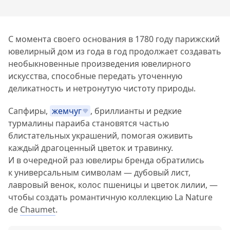
С момента своего основания в 1780 году парижский
ювелирный дом из года в год продолжает создавать
необыкновенные произведения ювелирного
искусства, способные передать уточенную
деликатность и нетронутую чистоту природы.
Сапфиры,
жемчуг
, бриллианты и редкие
турмалины параиба становятся частью
блистательных украшений, помогая оживить
каждый драгоценный цветок и травинку.
И в очередной раз ювелиры бренда обратились
к универсальным символам — дубовый лист,
лавровый венок, колос пшеницы и цветок лилии, —
чтобы создать романтичную коллекцию La Nature
de
Chaumet
.