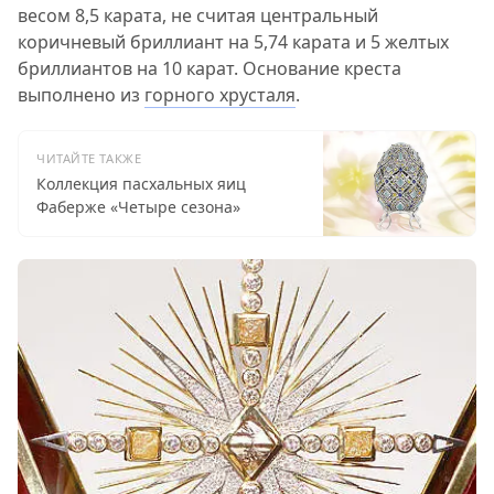
весом 8,5 карата, не считая центральный
коричневый бриллиант на 5,74 карата и 5 желтых
бриллиантов на 10 карат. Основание креста
выполнено из
горного хрусталя
.
ЧИТАЙТЕ ТАКЖЕ
Коллекция пасхальных яиц
Фаберже «Четыре сезона»