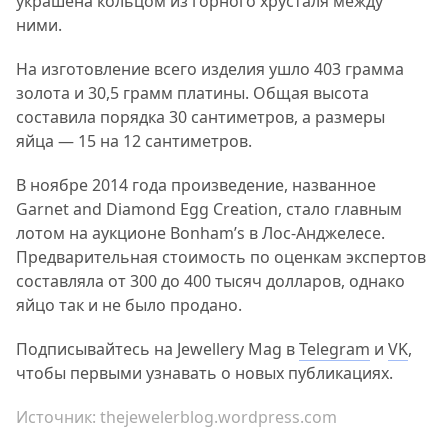
украшена кольцом из горного хрусталя между
ними.
На изготовление всего изделия ушло 403 грамма
золота и 30,5 грамм платины. Общая высота
составила порядка 30 сантиметров, а размеры
яйца — 15 на 12 сантиметров.
В ноябре 2014 года произведение, названное
Garnet and Diamond Egg Creation, стало главным
лотом на аукционе Bonham’s в Лос-Анджелесе.
Предварительная стоимость по оценкам экспертов
составляла от 300 до 400 тысяч долларов, однако
яйцо так и не было продано.
Подписывайтесь на Jewellery Mag в
Telegram
и
VK
,
чтобы первыми узнавать о новых публикациях.
Источник:
thejewelerblog.wordpress.com