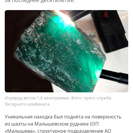
Изумруд весом 1,6 килограмма. Фото: пресс-служба
Янтарного комбината
Уникальная находка был поднята на поверхность
из шахты на Малышевском руднике (ОП
«Малышева», структурное подразделение АО