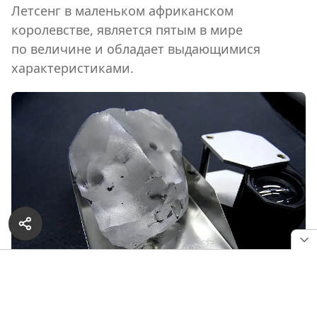
Летсенг в маленьком африканском
королевстве, является пятым в мире
по величине и обладает выдающимися
характеристиками.
910-каратный алмаз из шахты Летсенг. Фото: Gem
Diamonds