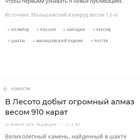
чтобы первыми узнавать о новых публикациях.
Источник:
Малышевский изумруд весом 1,6 кг
#
ИЗУМРУД
#
РОССИЯ
#
НАХОДКИ
#
РЕКОРД
#
ШАХТЫ
#
МАЛЫШЕВСКИЙ РУДНИК
#
РОСТЕХ
НОВОСТИ
В Лесото добыт огромный алмаз
весом 910 карат
25 ЯНВАРЯ 2018
РЕДАКЦИЯ
3 747
Великолепный камень, найденный в шахте