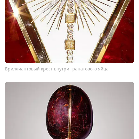
Бриллиантовый крест внутри гранатового яйца