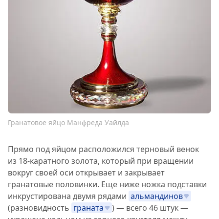
Гранатовое яйцо Манфреда Уайлда
Прямо под яйцом расположился терновый венок
из 18-каратного золота, который при вращении
вокруг своей оси открывает и закрывает
гранатовые половинки. Еще ниже ножка подставки
инкрустирована двумя рядами
альмандинов
(разновидность
граната
) — всего 46 штук —