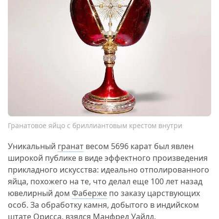
Гранатовое яйцо с бриллиантовым крестом внутри
Уникальный
гранат
весом 5696 карат был явлен
широкой публике в виде эффектного произведения
прикладного искусства: идеально отполированного
яйца, похожего на те, что делал еще 100 лет назад
ювелирный дом
Фаберже
по заказу царствующих
особ. За обработку камня, добытого в индийском
штате Орисса, взялся Манфред Уайлд.