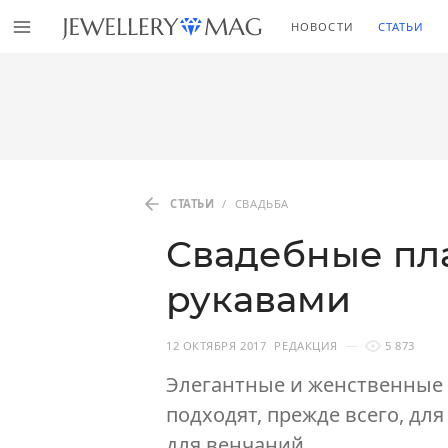
НОВОСТИ
СТАТЬИ
СТАТЬИ
/
СВАДЬБА
Свадебные пл
рукавами
12 ОКТЯБРЯ 2017
РЕДАКЦИЯ
5 873
Элегантные и женственные 
подходят, прежде всего, дл
для венчаний.