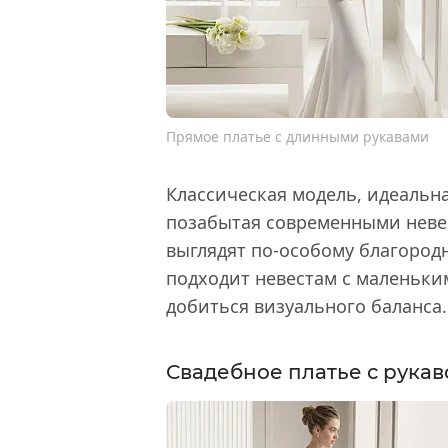
Прямое платье с длинными рукавами
Классическая модель, идеальна
позабытая современными невес
выглядят по-особому благородн
подходит невестам с маленьки
добиться визуального баланса.
Свадебное платье с рукав