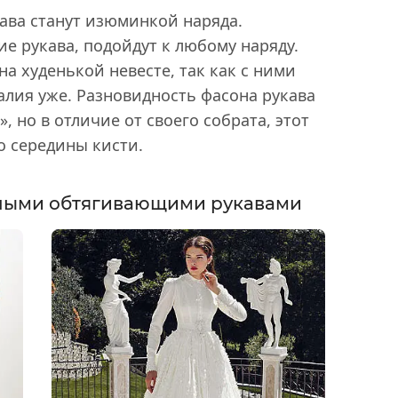
кава станут изюминкой наряда.
ие рукава, подойдут к любому наряду.
на худенькой невесте, так как с ними
талия уже. Разновидность фасона рукава
, но в отличие от своего собрата, этот
о середины кисти.
нными обтягивающими рукавами