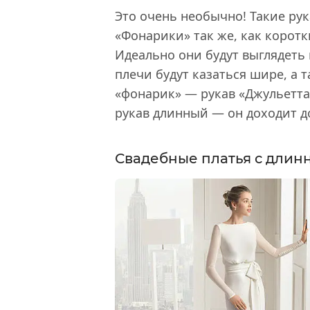
Это очень необычно! Такие ру
«Фонарики» так же, как коротк
Идеально они будут выглядеть 
плечи будут казаться шире, а 
«фонарик» — рукав «Джульетта»
рукав длинный — он доходит д
Свадебные платья с дли