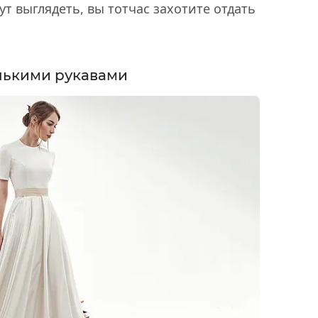
т выглядеть, вы тотчас захотите отдать
нькими рукавами