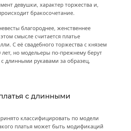
мент девушки, характер торжества и,
 происходит бракосочетание.
невесты благороднее, женственнее
 этом смысле считается платье
лли. С её свадебного торжества с князем
 лет, но модельеры по-прежнему берут
 с длинными рукавами за образец,
платья с длинными
принято классифицировать по модели
 такого платья может быть модификаций