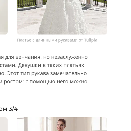
Платье с длинными рукавами от Tulipia
я для венчания, но незаслуженно
тами. Девушки в таких платьях
о. Этот тип рукава замечательно
м ростом: с помощью него можно
ом 3/4