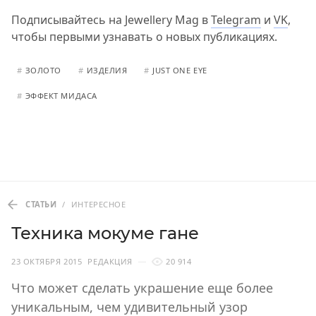
Подписывайтесь на Jewellery Mag в
Telegram
и
VK
,
чтобы первыми узнавать о новых публикациях.
#
ЗОЛОТО
#
ИЗДЕЛИЯ
#
JUST ONE EYE
#
ЭФФЕКТ МИДАСА
СТАТЬИ
/
ИНТЕРЕСНОЕ
Техника мокуме гане
23 ОКТЯБРЯ 2015
РЕДАКЦИЯ
20 914
Что может сделать украшение еще более
уникальным, чем удивительный узор