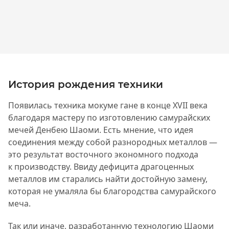
История рождения техники
Появилась техника мокуме гане в конце XVII века
благодаря мастеру по изготовлению самурайских
мечей Денбею Шаоми. Есть мнение, что идея
соединения между собой разнородных металлов —
это результат восточного экономного подхода
к производству. Ввиду дефицита драгоценных
металлов им старались найти достойную замену,
которая не умаляла бы благородства самурайского
меча.
Так или иначе, разработанную технологию Шаоми