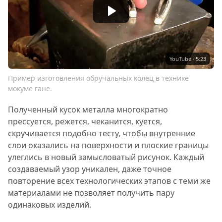
YouTube · 5:23
Пример изготовления обручальных колец в технике
мокуме гане.
Полученный кусок металла многократно
прессуется, режется, чеканится, куется,
скручивается подобно тесту, чтобы внутренние
слои оказались на поверхности и плоские границы
улеглись в новый замысловатый рисунок. Каждый
создаваемый узор уникален, даже точное
повторение всех технологических этапов с теми же
материалами не позволяет получить пару
одинаковых изделий.