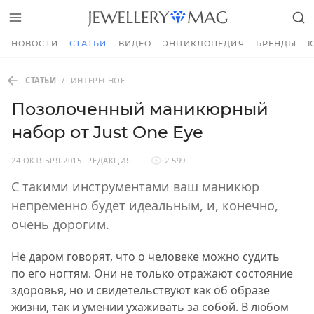
НОВОСТИ
СТАТЬИ
ВИДЕО
ЭНЦИКЛОПЕДИЯ
БРЕНДЫ
СТАТЬИ
/
ИНТЕРЕСНОЕ
Позолоченный маникюрный
набор от Just One Eye
24 ОКТЯБРЯ 2015
РЕДАКЦИЯ
2 599
С такими инструментами ваш маникюр
непременно будет идеальным, и, конечно,
очень дорогим.
Не даром говорят, что о человеке можно судить
по его ногтям. Они не только отражают состояние
здоровья, но и свидетельствуют как об образе
жизни, так и умении ухаживать за собой. В любом