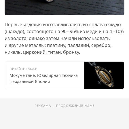
Первые изделия изготавливались из сплава сякудо
(шакудо), состоящего на 90−96% из меди и на 4−10%
из золота, однако затем начали использовать
и другие металлы: платину, палладий, серебро,
никель, цирконий, титан, бронзу.
ЧИТАЙТЕ ТАКЖЕ
Мокуме гане. Ювелирная техника
феодальной Японии
РЕКЛАМА — ПРОДОЛЖЕНИЕ НИЖЕ