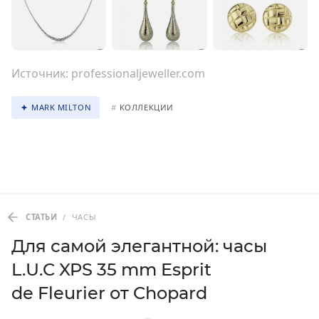
Источник:
professionaljeweller.com
MARK MILTON
#
КОЛЛЕКЦИИ
СТАТЬИ
/
ЧАСЫ
Для самой элегантной: часы
L.U.C XPS 35 mm Esprit
de Fleurier от Chopard