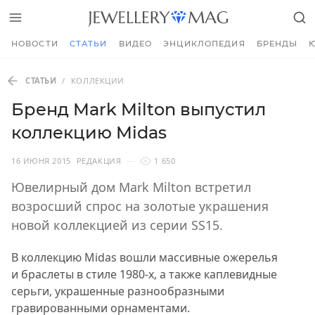
НОВОСТИ
СТАТЬИ
ВИДЕО
ЭНЦИКЛОПЕДИЯ
БРЕНДЫ
СТАТЬИ
/
КОЛЛЕКЦИИ
Бренд Mark Milton выпустил
коллекцию Midas
16 ИЮНЯ 2015
РЕДАКЦИЯ
1 650
Ювелирный дом Mark Milton встретил
возросший спрос на золотые украшения
новой коллекцией из серии SS15.
В коллекцию Midas вошли массивные ожерелья
и браслеты в стиле 1980-х, а также каплевидные
серьги, украшенные разнообразными
гравированными орнаментами.