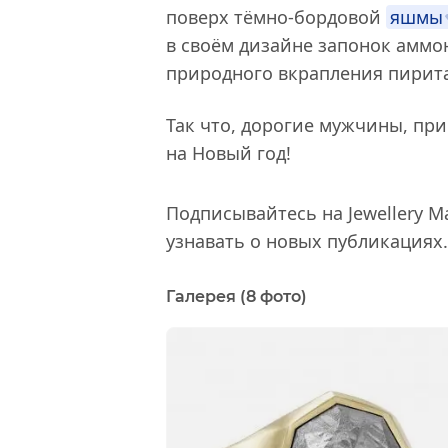
поверх тёмно-бордовой
яшмы
в своём дизайне запонок амм
природного вкрапления пирита
Так что, дорогие мужчины, пр
на Новый год!
Подписывайтесь на Jewellery M
узнавать о новых публикациях.
Галерея (8 фото)