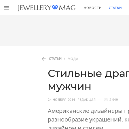
НОВОСТИ
СТАТЬИ
СТАТЬИ
/
МОДА
Стильные дра
мужчин
24 НОЯБРЯ 2014
РЕДАКЦИЯ
2 949
Американские дизайнеры п
разнообразие украшений, 
дизайном и стилем.