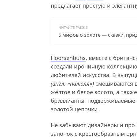
предлагает простую и элегант
ЧИТАЙТЕ ТАКЖЕ
5 мифов о золоте — сказки, пр
Hoorsenbuhs
, вместе с британ
создали ироничную коллекцию 
любителей искусства. В выпу
(англ. «пилюля»)
смешиваются в
жёлтое и белое золото, а такж
бриллианты, поддерживаемые 
золотой цепочки.
Не забывают дизайнеры и про
запонок с крестообразным ор