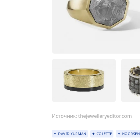
Источник:
thejewelleryeditor.com
DAVID YURMAN
COLETTE
HOORSEN