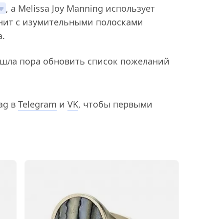
, а Melissa Joy Manning использует
онит с изумительными полосками
.
ишла пора обновить список пожеланий
ag в
Telegram
и
VK
, чтобы первыми