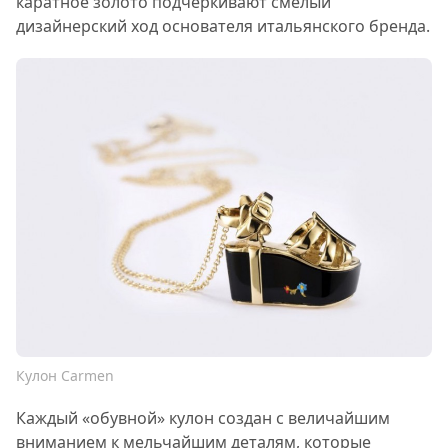
каратное золото подчёркивают смелый
дизайнерский ход основателя итальянского бренда.
Кулон Carmen
Каждый «обувной» кулон создан с величайшим
вниманием к мельчайшим деталям, которые