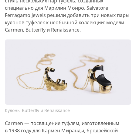
стиль нескольких пар туфель, созданных
специально для Мэрилин Монро, Salvatore
Ferragamo Jewels решили добавить три новых пары
кулонов-туфелек к необычной коллекции: модели
Carmen, Butterfly и Renaissance.
Кулоны Butterfly и Renaissance
Carmen — посвящение туфлям, изготовленным
в 1938 году для Кармен Миранды, бродвейской