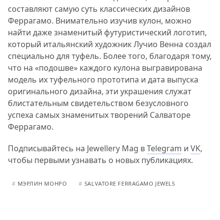
составляют самую суть классических дизайнов
Феррагамо. Внимательно изучив кулон, можно
найти даже знаменитый футуристический логотип,
который итальянский художник Лучио Венна создал
специально для туфель. Более того, благодаря тому,
что на «подошве» каждого кулона выгравирована
модель их туфельного прототипа и дата выпуска
оригинального дизайна, эти украшения служат
блистательным свидетельством безусловного
успеха самых знаменитых творений Салваторе
Феррагамо.
Подписывайтесь на Jewellery Mag в
Telegram
и
VK
,
чтобы первыми узнавать о новых публикациях.
#
МЭРЛИН МОНРО
#
SALVATORE FERRAGAMO JEWELS