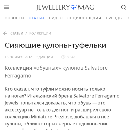
НОВОСТИ
СТАТЬИ
ВИДЕО
ЭНЦИКЛОПЕДИЯ
БРЕНДЫ
СТАТЬИ
/
КОЛЛЕКЦИИ
Сияющие кулоны-туфельки
15 НОЯБРЯ 2012
РЕДАКЦИЯ
3 648
Коллекция «обувных» кулонов Salvatore
Ferragamo
Кто сказал, что туфли можно носить только
на ногах? Итальянский бренд
Salvatore Ferragamo
Jewels
попытался доказать, что обувь — это
аксессуар не только для ног, и расширил свою
коллекцию Miniature Preziose, добавляя в неё
кулоны, облик которых черпает вдохновение