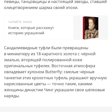
певицы, танцовщицы и настоящей звезды, ставшей
олицетворением шарма своей эпохи.
ЧИТАЙТЕ ТАКЖЕ
Книги, которые расскажут
историю украшений
Сандалиевидные туфли были превращены
в миниатюру из 18-каратного золота с чёрной
эмалью, вторящей полированной коже
оригинальных туфелек. Восточная атмосфера
овладевает кулоном Butterfly: смелые чёрные
танкетки этих крохотных туфель украшают вручную
нарисованные цветы — точно такие, какими
женщины династии Чинг украшали свои шёлковые
наряды.