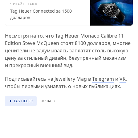
ЧИТАЙТЕ ТАКЖЕ
Tag Heuer Connected за 1500
долларов
Несмотря на то, что Tag Heuer Monaco Calibre 11
Edition Steve McQueen стоят 8100 долларов, многие
ценители не задумываясь заплатят столь высокую
цену за стильный дизайн, безупречный механизм
и прекрасный внешний вид.
Подписывайтесь на Jewellery Mag в
Telegram
и
VK
,
чтобы первыми узнавать о новых публикациях.
TAG HEUER
#
ЧАСЫ