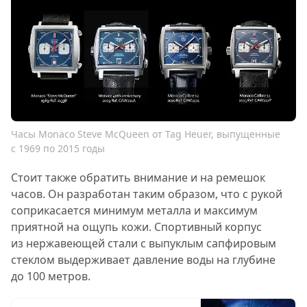
Часы Monaco Steve McQueen от Tag Heuer, выпущенные
с 1969 по 2015 годы
Стоит также обратить внимание и на ремешок
часов. Он разработан таким образом, что с рукой
соприкасается минимум металла и максимум
приятной на ощупь кожи. Спортивный корпус
из нержавеющей стали с выпуклым сапфировым
стеклом выдерживает давление воды на глубине
до 100 метров.