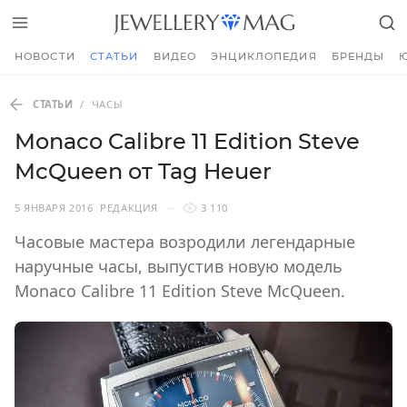
НОВОСТИ
СТАТЬИ
ВИДЕО
ЭНЦИКЛОПЕДИЯ
БРЕНДЫ
СТАТЬИ
/
ЧАСЫ
Monaco Calibre 11 Edition Steve
McQueen от Tag Heuer
5 ЯНВАРЯ 2016
РЕДАКЦИЯ
3 110
Часовые мастера возродили легендарные
наручные часы, выпустив новую модель
Monaco Calibre 11 Edition Steve McQueen.