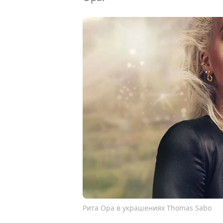
Рита Ора в украшениях Thomas Sabo