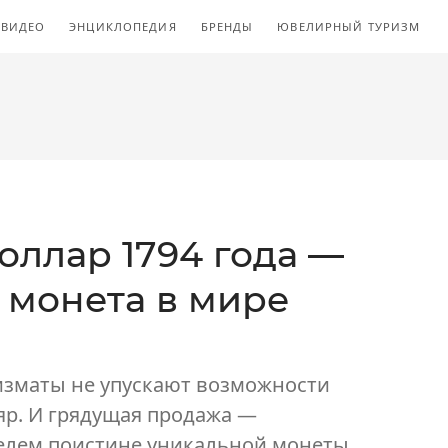
ВИДЕО
ЭНЦИКЛОПЕДИЯ
БРЕНДЫ
ЮВЕЛИРНЫЙ ТУРИЗМ
ллар 1794 года —
 монета в мире
зматы не упускают возможности
яр. И грядущая продажа —
елем поистине уникальной монеты