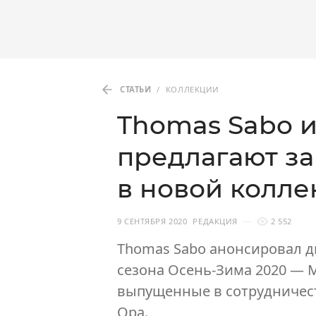
СТАТЬИ
/
КОЛЛЕКЦИИ
Thomas Sabo и
предлагают з
в новой колл
9 СЕНТЯБРЯ 2020
РЕДАКЦИЯ
2 552
Thomas Sabo анонсировал 
сезона Осень-Зима 2020 — M
выпущенные в сотрудничест
Ора.