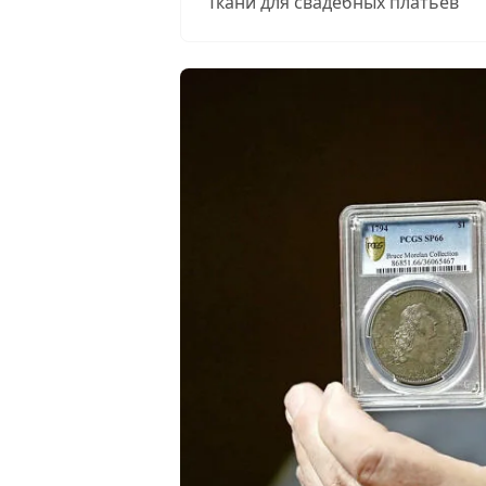
Ткани для свадебных платьев