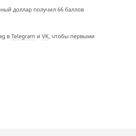
яный доллар получил 66 баллов
ag в
Telegram
и
VK
, чтобы первыми