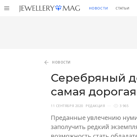
НОВОСТИ
СТАТЬИ
НОВОСТИ
Серебряный до
самая дорогая
11 СЕНТЯБРЯ 2020
РЕДАКЦИЯ
3 965
Преданные увлечению нуми
заполучить редкий экземпл
возможность стать обладат