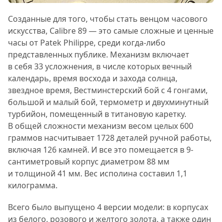
Созданные для того, чтобы стать венцом часового
искусства, Calibre 89 — это самые сложные и ценные
часы от Patek Philippe, среди когда-либо
представленных публике. Механизм включает
в себя 33 усложнения, в числе которых вечный
календарь, время восхода и захода солнца,
звездное время, Вестминстерский бой с 4 гонгами,
большой и малый бой, термометр и двухминутный
турбийон, помещенный в титановую каретку.
В общей сложности механизм весом целых 600
граммов насчитывает 1728 деталей ручной работы,
включая 126 камней. И все это помещается в 9-
сантиметровый корпус диаметром 88 мм
и толщиной 41 мм. Вес исполина составил 1,1
килограмма.
Всего было выпущено 4 версии модели: в корпусах
из белого, розового и желтого золота, а также один