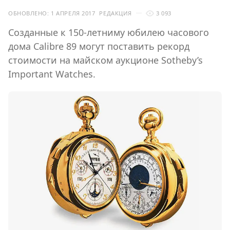
ОБНОВЛЕНО:
1 АПРЕЛЯ 2017
РЕДАКЦИЯ
3 093
Созданные к 150-летниму юбилею часового
дома Calibre 89 могут поставить рекорд
стоимости на майском аукционе Sotheby’s
Important Watches.