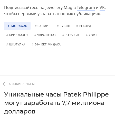
Подписывайтесь на Jewellery Mag в
Telegram
и
VK
,
чтобы первыми узнавать о новых публикациях.
MOUAWAD
#
САПФИР
#
РУБИН
#
РЕКОРД
#
БРИЛЛИАНТ
#
УКРАШЕНИЯ
#
ЛАЗУРИТ
#
КОФР
#
ШКАТУЛКА
#
ЭФФЕКТ МИДАСА
СТАТЬИ
/
ЧАСЫ
Уникальные часы Patek Philippe
могут заработать 7,7 миллиона
долларов