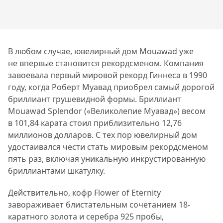
В любом случае, ювелирный дом Mouawad уже
не впервые становится рекордсменом. Компания
завоевала первый мировой рекорд Гиннеса в 1990
году, когда Роберт Муавад приобрел самый дорогой
бриллиант грушевидной формы. Бриллиант
Mouawad Splendor («Великолепие Муавад») весом
в 101,84 карата стоил приблизительно 12,76
миллионов долларов. С тех пор ювелирный дом
удостаивался чести стать мировым рекордсменом
пять раз, включая уникальную инкрустированную
бриллиантами шкатулку.
Действительно, кофр Flower of Eternity
завораживает блистательным сочетанием 18-
каратного золота и серебра 925 пробы,