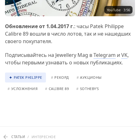
YouTube · 3:56
Обновление от 1.04.2017 г
.: часы Patek Philippe
Calibre 89 вошли в число лотов, так и не нашедших
своего покупателя.
Подписывайтесь на Jewellery Mag в
Telegram
и
VK
,
чтобы первыми узнавать о новых публикациях.
PATEK PHILIPPE
#
РЕКОРД
#
АУКЦИОНЫ
#
УСЛОЖНЕНИЯ
#
CALIBRE 89
#
SOTHEBY’S
СТАТЬИ
/
ИНТЕРЕСНОЕ