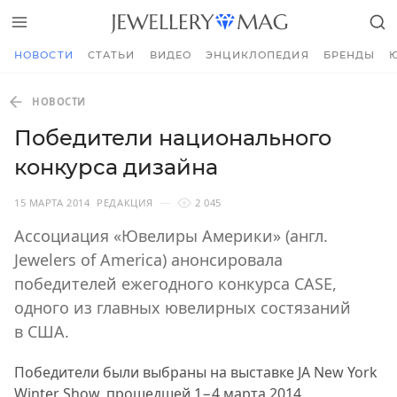
НОВОСТИ
СТАТЬИ
ВИДЕО
ЭНЦИКЛОПЕДИЯ
БРЕНДЫ
НОВОСТИ
Победители национального
конкурса дизайна
15 МАРТА 2014
РЕДАКЦИЯ
2 045
Ассоциация «Ювелиры Америки» (англ.
Jewelers of America) анонсировала
победителей ежегодного конкурса CASE,
одного из главных ювелирных состязаний
в США.
Победители были выбраны на выставке JA New York
Winter Show, прошедшей 1−4 марта 2014,