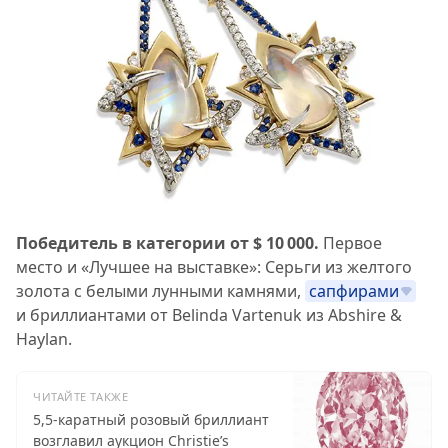
Победитель в категории от $ 10 000.
Первое
место и «Лучшее на выставке»: Серьги из желтого
золота с белыми лунными камнями,
сапфирами
и бриллиантами от Belinda Vartenuk из Abshire &
Haylan.
ЧИТАЙТЕ ТАКЖЕ
5,5-каратный розовый бриллиант
возглавил аукцион Christie’s