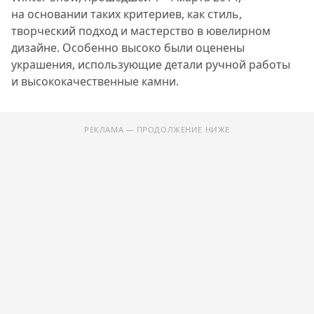
на основании таких критериев, как стиль,
творческий подход и мастерство в ювелирном
дизайне. Особенно высоко были оценены
украшения, использующие детали ручной работы
и высококачественные камни.
РЕКЛАМА — ПРОДОЛЖЕНИЕ НИЖЕ