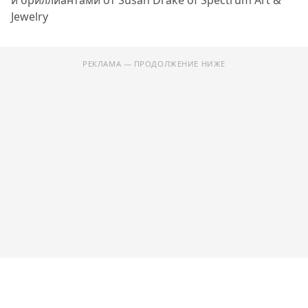
и бриллиантами от Susan Drake of Spectrum Art &
Jewelry
РЕКЛАМА — ПРОДОЛЖЕНИЕ НИЖЕ