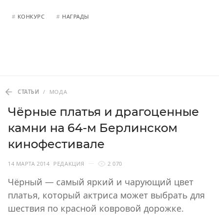
#
КОНКУРС
#
НАГРАДЫ
СТАТЬИ
/
МОДА
Чёрные платья и драгоценные
камни на 64-м Берлинском
кинофестивале
14 МАРТА 2014
РЕДАКЦИЯ
2 070
Чёрный — самый яркий и чарующий цвет
платья, который актриса может выбрать для
шествия по красной ковровой дорожке.