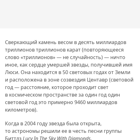
Сверкающий камень весом в десять миллиардов
триллионов триллионов карат (повторяющееся
слово «триллионов» — не случайность) — ничто
иное, как сердце умершей звезды, получившей имя
Люси. Она находится в 50 световых годах от Земли
и расположена в зоне созвездия Центавр (световой
год — расстояние, которое проходит свет
в космическом пространстве за один год один
световой год это примерно 9460 миллиардов
километров).
Когда в 2004 году звезда была открыта,
то астрономы решили ее в честь песни группы
Биттлз
Lucy In The Sky With Diamonds
.