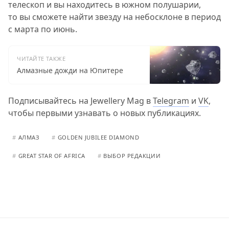
телескоп и вы находитесь в южном полушарии,
то вы сможете найти звезду на небосклоне в период
с марта по июнь.
ЧИТАЙТЕ ТАКЖЕ
Алмазные дожди на Юпитере
Подписывайтесь на Jewellery Mag в
Telegram
и
VK
,
чтобы первыми узнавать о новых публикациях.
#
АЛМАЗ
#
GOLDEN JUBILEE DIAMOND
#
GREAT STAR OF AFRICA
#
ВЫБОР РЕДАКЦИИ