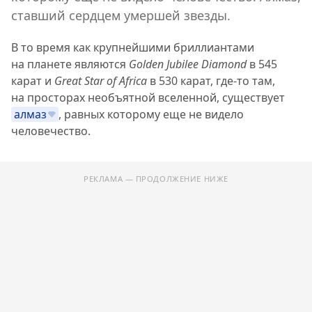
ставший сердцем умершей звезды.
В то время как крупнейшими бриллиантами
на планете являются
Golden Jubilee Diamond
в 545
карат и
Great Star of Africa
в 530 карат, где-то там,
на просторах необъятной вселенной, существует
алмаз
, равных которому еще не видело
человечество.
РЕКЛАМА — ПРОДОЛЖЕНИЕ НИЖЕ