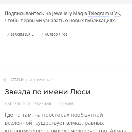
Подписывайтесь на Jewellery Mag в
Telegram
и
VK
,
чтобы первыми узнавать о новых публикациях.
#
BERKEM S.R.L.
#
AURICOR 406
СТАТЬИ
/
ИНТЕРЕСНОЕ
Звезда по имени Люси
8 АПРЕЛЯ 2013
РЕДАКЦИЯ
5 655
Где-то там, на просторах необъятной
вселенной, существует алмаз, равных
которому еще не видело человечество. Алмаз,