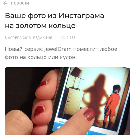
НОВОСТИ
Ваше фото из Инстаграма
на золотом кольце
8 АПРЕЛЯ 2013
РЕДАКЦИЯ
2 158
Новый сервис JewelGram поместит любое
фото на кольцо или кулон.