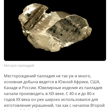
Металл палладий
Месторождений палладия не так уж и много,
основная добыча ведется в Южной Африке, США,
Канаде и России. Ювелирные изделия из палладия
начали производить в XIX веке. С 40-х и до 80-х
годов XX века он уже широко использовался для
изготовления украшений, так как с началом Второй