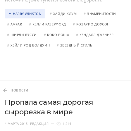
HARRY WINSTON
#
ХАЙДИ КЛУМ
#
ЗНАМЕНИТОСТИ
#
AMFAR
#
КЕЛЛИ РАЗЕРФОРД
#
РОЗАРИО ДОУСОН
#
ШИРЛИ БЭССИ
#
КОКО РОША
#
КЕНДАЛЛ ДЖЕННЕР
#
ХЕЙЛИ РОД БОЛДУИН
#
ЗВЕЗДНЫЙ СТИЛЬ
НОВОСТИ
Пропала самая дорогая
сырорезка в мире
4 МАРТА 2015
РЕДАКЦИЯ
1 214