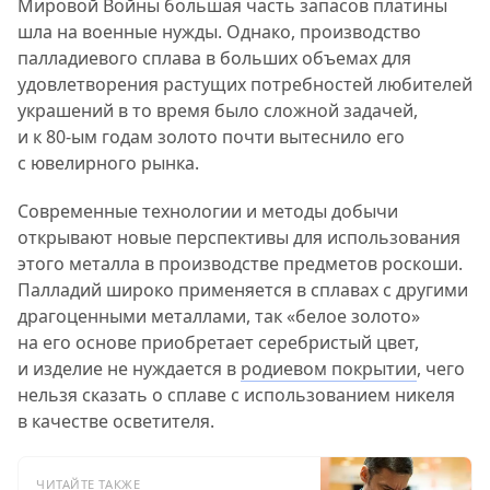
Мировой Войны большая часть запасов платины
шла на военные нужды. Однако, производство
палладиевого сплава в больших объемах для
удовлетворения растущих потребностей любителей
украшений в то время было сложной задачей,
и к 80-ым годам золото почти вытеснило его
с ювелирного рынка.
Современные технологии и методы добычи
открывают новые перспективы для использования
этого металла в производстве предметов роскоши.
Палладий широко применяется в сплавах с другими
драгоценными металлами, так «белое золото»
на его основе приобретает серебристый цвет,
и изделие не нуждается в
родиевом покрытии
, чего
нельзя сказать о сплаве с использованием никеля
в качестве осветителя.
ЧИТАЙТЕ ТАКЖЕ