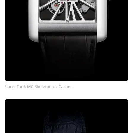
Часы Tank MC Skeleton от Cartier.