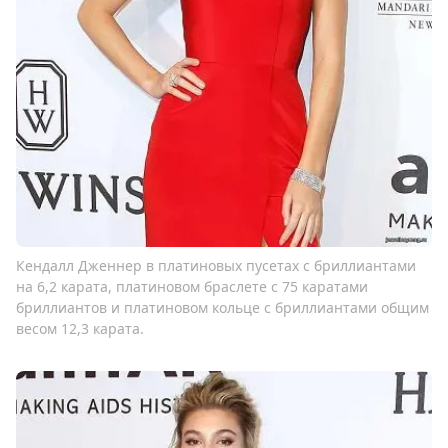
Кендалл Дженнер в платиновых пусетах с бриллиантами
на 6,2 карата, платиновом браслете с 75 каратами
бриллиантов и платиновом кольце с бриллиантами общим
весом 12,3 карата.