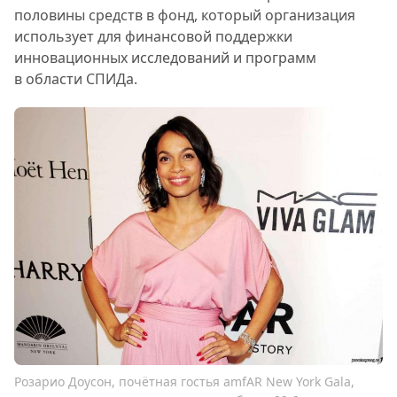
половины средств в фонд, который организация
использует для финансовой поддержки
инновационных исследований и программ
в области СПИДа.
Розарио Доусон, почётная гостья amfAR New York Gala,