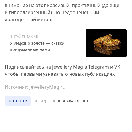
внимание на этот красивый, практичный (да еще
и гипоаллергенный), но недооцененный
драгоценный металл.
ЧИТАЙТЕ ТАКЖЕ
5 мифов о золоте — сказки,
придуманные нами
Подписывайтесь на Jewellery Mag в
Telegram
и
VK
,
чтобы первыми узнавать о новых публикациях.
Источник:
JewelleryMag.ru
CARTIER
#
ГИД
#
ПОЗНАВАТЕЛЬНОЕ