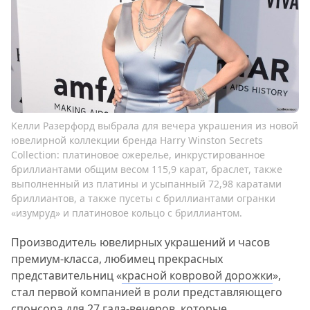
Келли Разерфорд выбрала для вечера украшения из новой
ювелирной коллекции бренда Harry Winston Secrets
Collection: платиновое ожерелье, инкрустированное
бриллиантами общим весом 115,9 карат, браслет, также
выполненный из платины и усыпанный 72,98 каратами
бриллиантов, а также пусеты с бриллиантами огранки
«изумруд» и платиновое кольцо с бриллиантом.
Производитель ювелирных украшений и часов
премиум-класса, любимец прекрасных
представительниц «
красной ковровой дорожки
»,
стал первой компанией в роли представляющего
спонсора для 27 гала-вечеров, которые