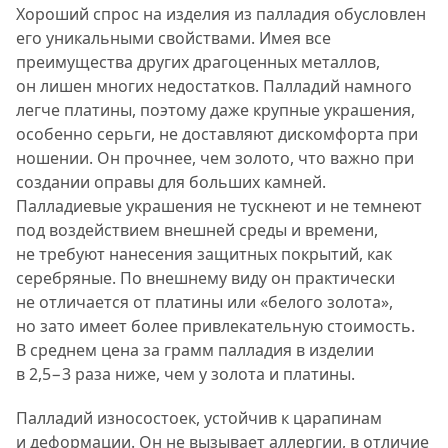
Хороший спрос на изделия из палладия обусловлен
его уникальными свойствами. Имея все
преимущества других драгоценных металлов,
он лишен многих недостатков. Палладий намного
легче платины, поэтому даже крупные украшения,
особенно серьги, не доставляют дискомфорта при
ношении. Он прочнее, чем золото, что важно при
создании оправы для больших камней.
Палладиевые украшения не тускнеют и не темнеют
под воздействием внешней среды и времени,
не требуют нанесения защитных покрытий, как
серебряные. По внешнему виду он практически
не отличается от платины или «белого золота»,
но зато имеет более привлекательную стоимость.
В среднем цена за грамм палладия в изделии
в 2,5−3 раза ниже, чем у золота и платины.
Палладий износостоек, устойчив к царапинам
и деформации. Он не вызывает аллергии, в отличие