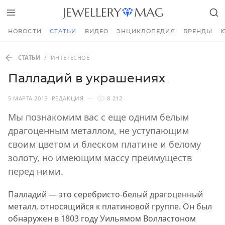
НОВОСТИ
СТАТЬИ
ВИДЕО
ЭНЦИКЛОПЕДИЯ
БРЕНДЫ
СТАТЬИ
/
ИНТЕРЕСНОЕ
Палладий в украшениях
5 МАРТА 2015
РЕДАКЦИЯ
8 212
Мы познакомим вас с еще одним белым
драгоценным металлом, не уступающим
своим цветом и блеском платине и белому
золоту, но имеющим массу преимуществ
перед ними.
Палладий — это серебристо-белый драгоценный
металл, относящийся к платиновой группе. Он был
обнаружен в 1803 году Уильямом Волластоном