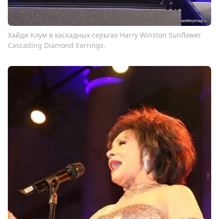
Хайди Клум в каскадных серьгах Harry Winston Sunflower
Cascading Diamond Earrings.