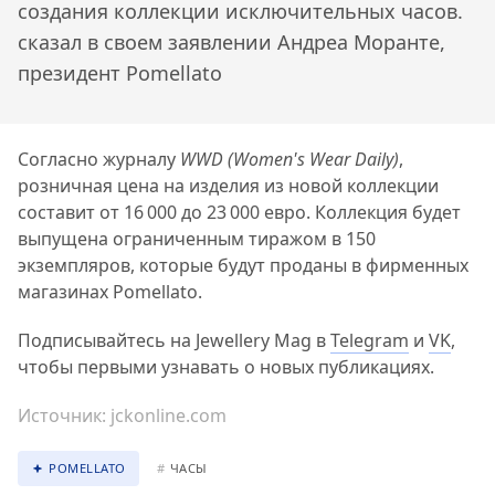
создания коллекции исключительных часов.
сказал в своем заявлении Андреа Моранте,
президент Pomellato
Согласно журналу
WWD
(Women's Wear Daily)
,
розничная цена на изделия из новой коллекции
составит от 16 000 до 23 000 евро. Коллекция будет
выпущена ограниченным тиражом в 150
экземпляров, которые будут проданы в фирменных
магазинах Pomellato.
Подписывайтесь на Jewellery Mag в
Telegram
и
VK
,
чтобы первыми узнавать о новых публикациях.
Источник:
jckonline.com
POMELLATO
#
ЧАСЫ