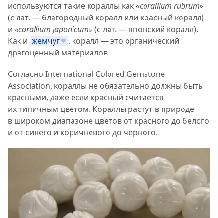
используются такие кораллы как
«corallium rubrum»
(с лат. — благородный коралл или красный коралл)
и
«corallium japonicum»
(с лат. — японский коралл).
Как и
жемчуг
, коралл — это органический
драгоценный материалов.
Согласно International Colored Gemstone
Association, кораллы не обязательно должны быть
красными, даже если красный считается
их типичным цветом. Кораллы растут в природе
в широком диапазоне цветов от красного до белого
и от синего и коричневого до черного.