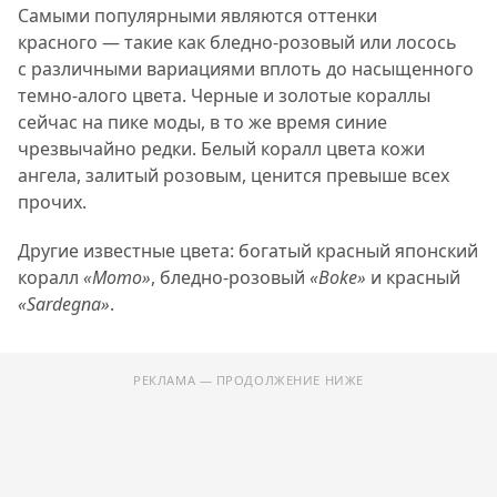
Самыми популярными являются оттенки
красного — такие как бледно-розовый или лосось
с различными вариациями вплоть до насыщенного
темно-алого цвета. Черные и золотые кораллы
сейчас на пике моды, в то же время синие
чрезвычайно редки. Белый коралл цвета кожи
ангела, залитый розовым, ценится превыше всех
прочих.
Другие известные цвета: богатый красный японский
коралл
«Momo»
, бледно-розовый
«Boke»
и красный
«Sardegna»
.
РЕКЛАМА — ПРОДОЛЖЕНИЕ НИЖЕ