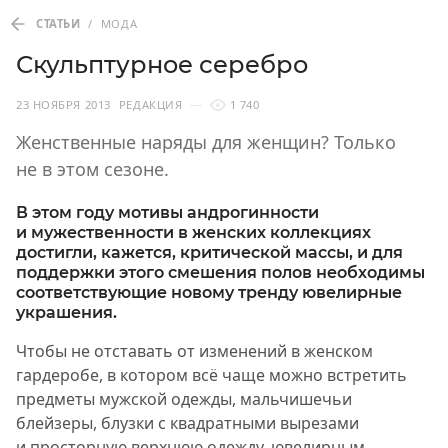
СТАТЬИ
/
МОДА
Скульптурное серебро
23 НОЯБРЯ 2013
РЕДАКЦИЯ
1 740
Женственные наряды для женщин? Только
не в этом сезоне.
В этом году мотивы андрогинности
и мужественности в женских коллекциях
достигли, кажется, критической массы, и для
поддержки этого смешения полов необходимы
соответствующие новому тренду ювелирные
украшения.
Чтобы не отставать от изменений в женском
гардеробе, в котором всё чаще можно встретить
предметы мужской одежды, мальчишечьи
блейзеры, блузки с квадратными вырезами
и просторную верхнюю одежду, ювелирным