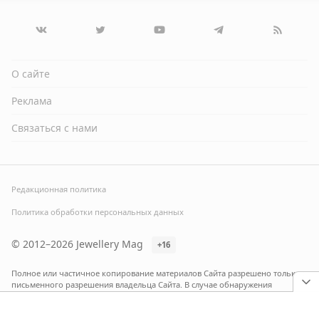
О сайте
Реклама
Связаться с нами
Редакционная политика
Политика обработки персональных данных
© 2012–2026 Jewellery Mag
+16
Полное или частичное копирование материалов Сайта разрешено только с
письменного разрешения владельца Сайта. В случае обнаружения
нарушений, виновные лица могут быть привлечены к ответственности в
соответствии с действующим законодательством Российской Федерации.