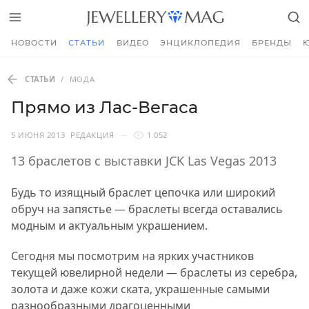
НОВОСТИ
СТАТЬИ
ВИДЕО
ЭНЦИКЛОПЕДИЯ
БРЕНДЫ
СТАТЬИ
/
МОДА
Прямо из Лас-Вегаса
5 ИЮНЯ 2013
РЕДАКЦИЯ
1 052
13 браслетов с выставки JCK Las Vegas 2013
Будь то изящный браслет цепочка или широкий
обруч на запястье — браслеты всегда оставались
модным и актуальным украшением.
Сегодня мы посмотрим на ярких участников
текущей ювелирной недели — браслеты из серебра,
золота и даже кожи ската, украшенные самыми
разнообразными драгоценными