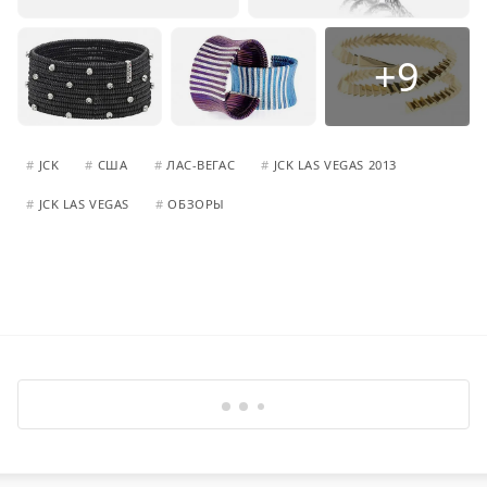
+9
#
JCK
#
США
#
ЛАС-ВЕГАС
#
JCK LAS VEGAS 2013
#
JCK LAS VEGAS
#
ОБЗОРЫ