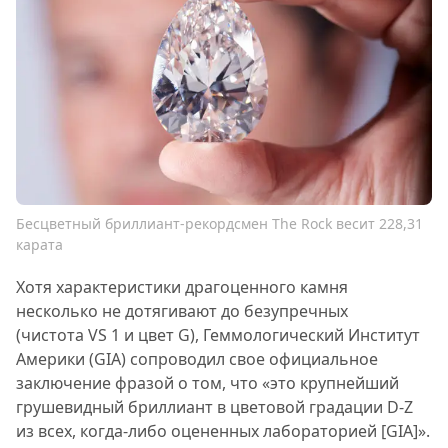
Бесцветный бриллиант-рекордсмен The Rock весит 228,31
карата
Хотя характеристики драгоценного камня
несколько не дотягивают до безупречных
(чистота VS 1 и цвет G), Геммологический Институт
Америки (GIA) сопроводил свое официальное
заключение фразой о том, что «это крупнейший
грушевидный бриллиант в цветовой градации D-Z
из всех, когда-либо оцененных лабораторией [GIA]».