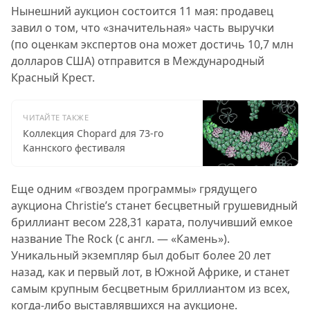
Нынешний аукцион состоится 11 мая: продавец
завил о том, что «значительная» часть выручки
(по оценкам экспертов она может достичь 10,7 млн
долларов США) отправится в Международный
Красный Крест.
ЧИТАЙТЕ ТАКЖЕ
Коллекция Chopard для 73-го
Каннского фестиваля
Еще одним «гвоздем программы» грядущего
аукциона Christie’s станет бесцветный грушевидный
бриллиант весом 228,31 карата, получивший емкое
название The Rock (с англ. — «Камень»).
Уникальный экземпляр был добыт более 20 лет
назад, как и первый лот, в Южной Африке, и станет
самым крупным бесцветным бриллиантом из всех,
когда-либо выставлявшихся на аукционе.