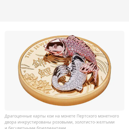
Драгоценные карпы кои на монете Пертского монетного
двора инкрустированы розовыми, золотисто-желтыми
и бесцветными бриллиантами