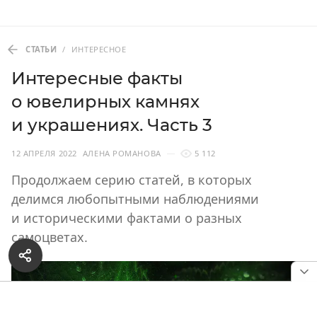
СТАТЬИ
/
ИНТЕРЕСНОЕ
Интересные факты
о ювелирных камнях
и украшениях. Часть 3
12 АПРЕЛЯ 2022
АЛЕНА РОМАНОВА
5 112
Продолжаем серию статей, в которых
делимся любопытными наблюдениями
и историческими фактами о разных
самоцветах.