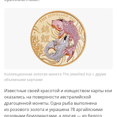
Коллекционная золотая монета The Jewelled Koi с двумя
объемными карпами
Известные своей красотой и изяществом карпы кои
оказались на поверхности австралийской
драгоценной монеты. Одна рыба выполнена
из розового золота и украшена 78 аргайлскими
розовыми бриллиантами, а другая — из белого