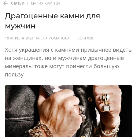
СТАТЬИ
/
МАГИЯ КАМНЕЙ
Драгоценные камни для
мужчин
19 АПРЕЛЯ 2022
АЛЕНА РОМАНОВА
4 008
Хотя украшения с камнями привычнее видеть
на женщинах, но и мужчинам драгоценные
минералы тоже могут принести большую
пользу.