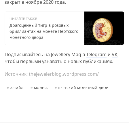
закрыт в ноябре 2020 года.
ЧИТАЙТЕ ТАКЖЕ
Драгоценный тигр в розовых
бриллиантах на монете Пертского
монетного двора
Подписывайтесь на Jewellery Mag в
Telegram
и
VK
,
чтобы первыми узнавать о новых публикациях.
Источник:
thejewelerblog.wordpress.com/
#
АРГАЙЛ
#
МОНЕТА
#
ПЕРТСКИЙ МОНЕТНЫЙ ДВОР