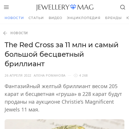
НОВОСТИ
СТАТЬИ
ВИДЕО
ЭНЦИКЛОПЕДИЯ
БРЕНДЫ
НОВОСТИ
The Red Cross за 11 млн и самый
большой бесцветный
бриллиант
26 АПРЕЛЯ 2022
АЛЕНА РОМАНОВА
4 268
Фантазийный желтый бриллиант весом 205
карат и бесцветная «груша» в 228 карат будут
проданы на аукционе Christie’s Magnificent
Jewels 11 мая.