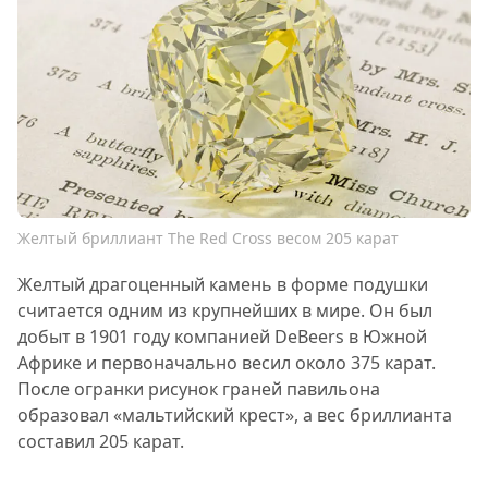
Желтый бриллиант The Red Cross весом 205 карат
Желтый драгоценный камень в форме подушки
считается одним из крупнейших в мире. Он был
добыт в 1901 году компанией DeBeers в Южной
Африке и первоначально весил около 375 карат.
После огранки рисунок граней павильона
образовал «мальтийский крест», а вес бриллианта
составил 205 карат.