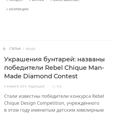
#
КОЛЛЕКЦИИ
СТАТЬИ
/
МОДА
Украшения бунтарей: названы
победители Rebel Chique Man-
Made Diamond Contest
4 ЯНВАРЯ 2014
РЕДАКЦИЯ
915
Стали известны победители конкурса Rebel
Chique Design Competition, учреждённого
в этом году именитым датским ювелирным