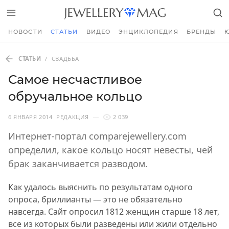
НОВОСТИ
СТАТЬИ
ВИДЕО
ЭНЦИКЛОПЕДИЯ
БРЕНДЫ
СТАТЬИ
/
СВАДЬБА
Самое несчастливое
обручальное кольцо
6 ЯНВАРЯ 2014
РЕДАКЦИЯ
2 039
Интернет-портал comparejewellery.com
определил, какое кольцо носят невесты, чей
брак заканчивается разводом.
Как удалось выяснить по результатам одного
опроса, бриллианты — это не обязательно
навсегда. Сайт опросил 1812 женщин старше 18 лет,
все из которых были разведены или жили отдельно