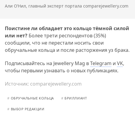
Али О’Нил, главный эксперт портала comparejewellery.com
Поистине ли обладает это кольцо тёмной силой
или нет?
Более трети респондентов (35%)
сообщили, что не перестали носить свои
обручальные кольца и после расторжения уз брака.
Подписывайтесь на Jewellery Mag в
Telegram
и
VK
,
чтобы первыми узнавать о новых публикациях.
Источник:
comparejewellery.com
#
ОБРУЧАЛЬНЫЕ КОЛЬЦА
#
БРИЛЛИАНТ
#
ВЫБОР РЕДАКЦИИ