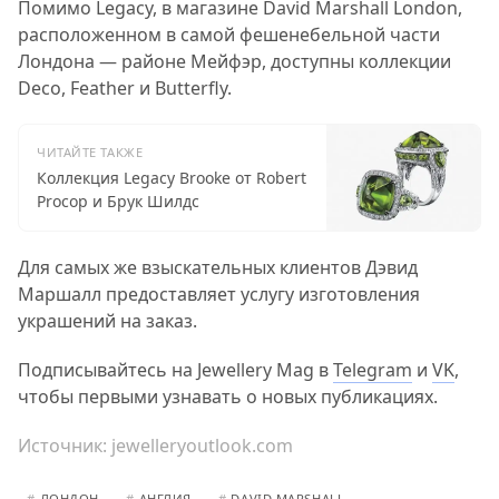
Помимо Legacy, в магазине David Marshall London,
расположенном в самой фешенебельной части
Лондона — районе Мейфэр, доступны коллекции
Deco, Feather и Butterfly.
ЧИТАЙТЕ ТАКЖЕ
Коллекция Legacy Brooke от Robert
Procop и Брук Шилдс
Для самых же взыскательных клиентов Дэвид
Маршалл предоставляет услугу изготовления
украшений на заказ.
Подписывайтесь на Jewellery Mag в
Telegram
и
VK
,
чтобы первыми узнавать о новых публикациях.
Источник:
jewelleryoutlook.com
#
ЛОНДОН
#
АНГЛИЯ
#
DAVID MARSHALL