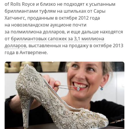
of Rolls Royce и близко не подходят к усыпанным
бриллиантами туфлям на шпильках от Сары
Хатчингс, проданным в октябре 2012 года
на новозеландском аукционе почти
за полмиллиона долларов, и еще дальше находятся
от
бриллиантовых сапожек за 3,1 миллиона
долларов
, выставленных на продажу в октябре 2013
года в Антверпене.