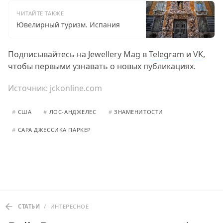
ЧИТАЙТЕ ТАКЖЕ
Ювелирный туризм. Испания
Подписывайтесь на Jewellery Mag в
Telegram
и
VK
,
чтобы первыми узнавать о новых публикациях.
Источник:
jckonline.com
#
США
#
ЛОС-АНДЖЕЛЕС
#
ЗНАМЕНИТОСТИ
#
САРА ДЖЕССИКА ПАРКЕР
СТАТЬИ
/
ИНТЕРЕСНОЕ