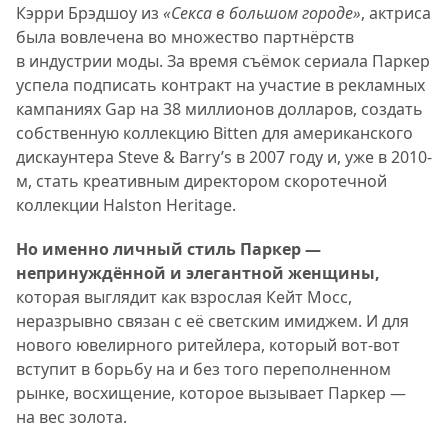
Кэрри Брэдшоу из
«Секса в большом городе»
, актриса
была вовлечена во множество партнёрств
в индустрии моды. За время съёмок сериала Паркер
успела подписать контракт на участие в рекламных
кампаниях Gap на 38 миллионов долларов, создать
собственную коллекцию Bitten для американского
дискаунтера Steve & Barry’s в 2007 году и, уже в 2010-
м, стать креативным директором скоротечной
коллекции Halston Heritage.
Но именно личный стиль Паркер —
непринуждённой и элегантной женщины,
которая выглядит как взрослая Кейт Мосс,
неразрывно связан с её светским имиджем. И для
нового ювелирного ритейлера, который вот-вот
вступит в борьбу на и без того переполненном
рынке, восхищение, которое вызывает Паркер —
на вес золота.