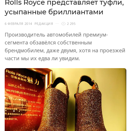
Rolls Royce представляет туфли,
усыпанные бриллиантами
6 ФЕВРАЛЯ 2014
РЕДАКЦИЯ
2 295
Производитель автомобилей премиум-
сегмента обзавёлся собственным
брендмобилем, даже двумя, хотя на проезжей
части мы их едва ли увидим.