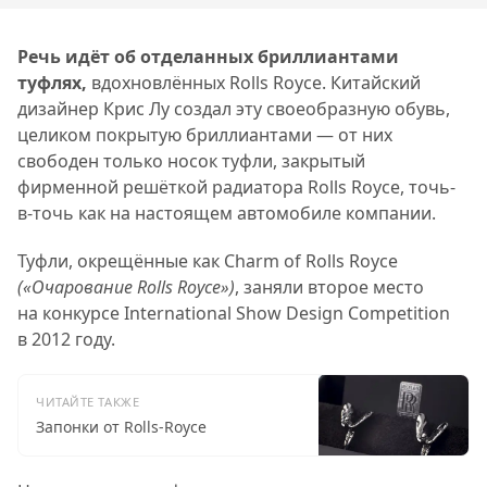
Речь идёт об отделанных бриллиантами
туфлях,
вдохновлённых Rolls Royce. Китайский
дизайнер Крис Лу создал эту своеобразную обувь,
целиком покрытую бриллиантами — от них
свободен только носок туфли, закрытый
фирменной решёткой радиатора Rolls Royce, точь-
в-точь как на настоящем автомобиле компании.
Туфли, окрещённые как Charm of Rolls Royce
(«Очарование Rolls Royce»)
, заняли второе место
на конкурсе International Show Design Competition
в 2012 году.
ЧИТАЙТЕ ТАКЖЕ
Запонки от Rolls-Royce