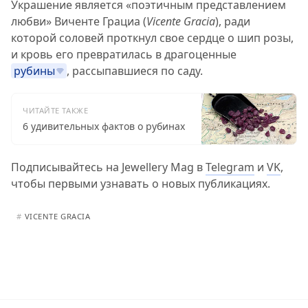
Украшение является «поэтичным представлением
любви» Виченте Грациа (
Vicente Gracia
), ради
которой соловей проткнул свое сердце о шип розы,
и кровь его превратилась в драгоценные
рубины
, рассыпавшиеся по саду.
ЧИТАЙТЕ ТАКЖЕ
6 удивительных фактов о рубинах
Подписывайтесь на Jewellery Mag в
Telegram
и
VK
,
чтобы первыми узнавать о новых публикациях.
#
VICENTE GRACIA