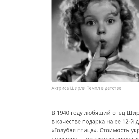
Актриса Ширли Темпл в детстве
В 1940 году любящий отец Шир
в качестве подарка на ее 12-й
«Голубая птица». Стоимость ук
долларов — по словам предста