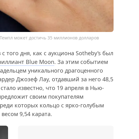
Темпл может достичь 35 миллионов долларов
 того дня, как с аукциона Sotheby’s был
риллиант Blue Moon
. За этим событием
ладельцем уникального драгоценного
рдер Джозеф Лау, отдавший за него 48,5
стало известно, что 19 апреля в Нью-
предложит своим покупателям
среди которых кольцо с ярко-голубым
весом 9,54 карата.