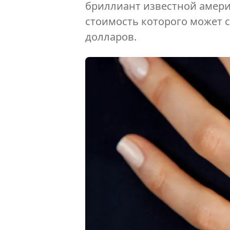
бриллиант известной амер
стоимость которого может с
долларов.