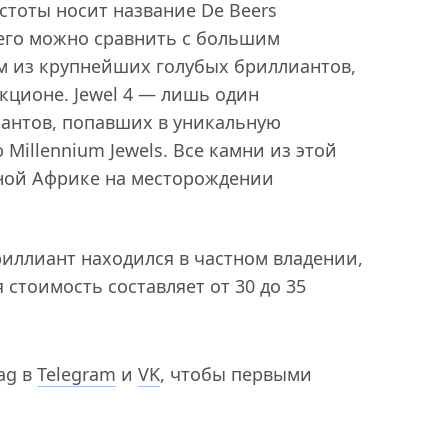
стоты носит название De Beers
у его можно сравнить с большим
им из крупнейших голубых бриллиантов,
кционе. Jewel 4 — лишь один
антов, попавших в уникальную
Millennium Jewels. Все камни из этой
ной Африке на месторождении
риллиант находился в частном владении,
 стоимость составляет от 30 до 35
ag в
Telegram
и
VK
, чтобы первыми