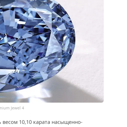
nium Jewel 4
весом 10,10 карата насыщенно-