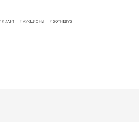
ЛЛИАНТ
#
АУКЦИОНЫ
#
SOTHEBY’S