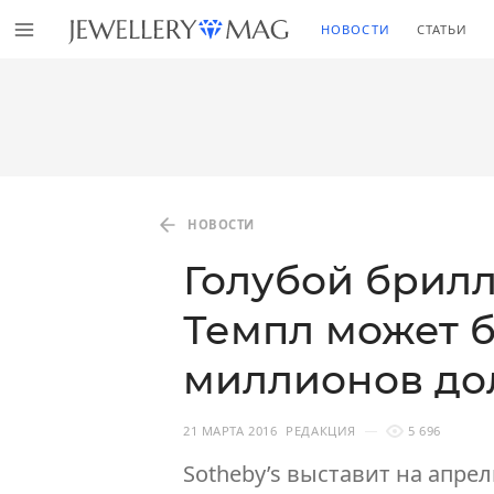
НОВОСТИ
СТАТЬИ
НОВОСТИ
Голубой брил
Темпл может б
миллионов до
21 МАРТА 2016
РЕДАКЦИЯ
5 696
Sotheby’s выставит на апре