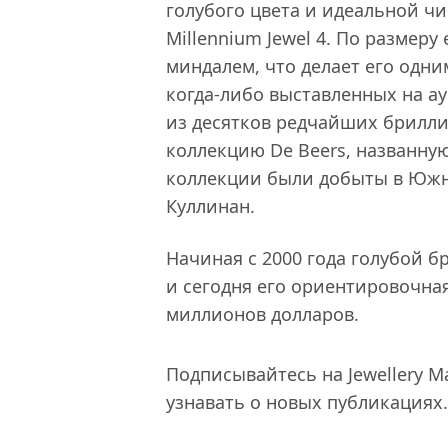
голубого цвета и идеальной чи
Millennium Jewel 4. По размер
миндалем, что делает его одн
когда-либо выставленных на ау
из десятков редчайших брилли
коллекцию De Beers, названную 
коллекции были добыты в Юж
Куллинан.
Начиная с 2000 года голубой б
и сегодня его ориентировочная
миллионов долларов.
Подписывайтесь на Jewellery M
узнавать о новых публикациях.