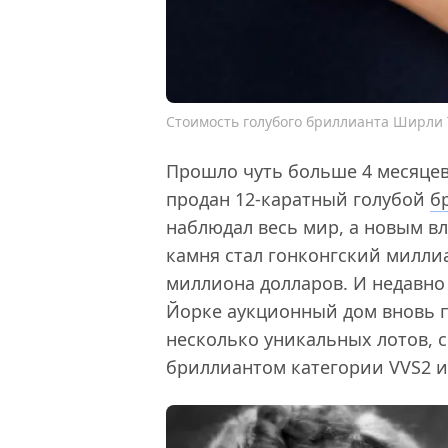
Стоимость голубого бриллианта Ширли 
Прошло чуть больше 4 месяцев с
продан 12-каратный голубой
б
наблюдал весь мир, а новым в
камня стал гонконгский миллиа
миллиона долларов. И недавно 
Йорке аукционный дом вновь 
несколько уникальных лотов, 
бриллиантом категории VVS2 и 