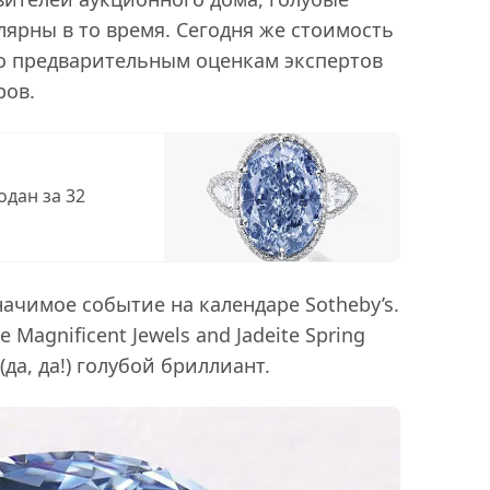
лярны в то время. Сегодня же стоимость
по предварительным оценкам экспертов
ров.
одан за 32
начимое событие на календаре Sotheby’s.
 Magnificent Jewels and Jadeite Spring
(да, да!) голубой бриллиант.