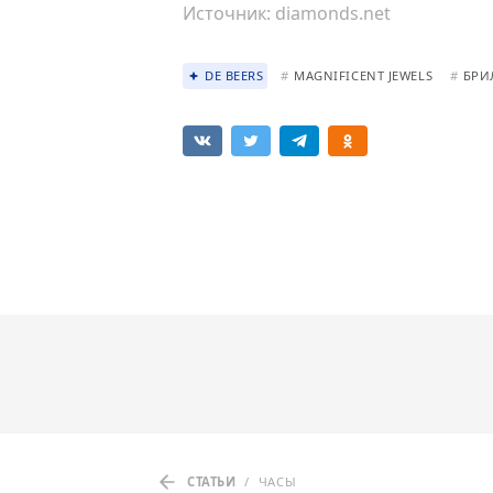
Источник:
diamonds.net
DE BEERS
#
MAGNIFICENT JEWELS
#
БРИ
СТАТЬИ
/
ЧАСЫ