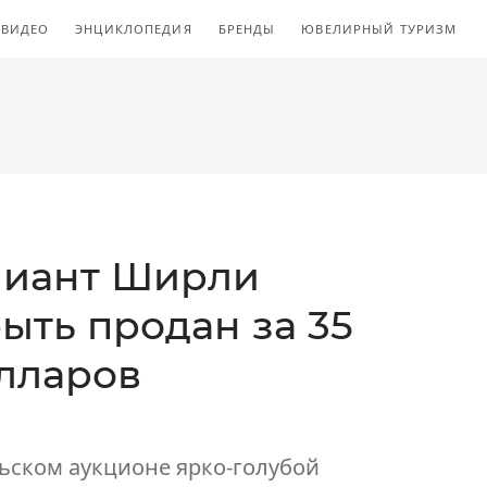
ВИДЕО
ЭНЦИКЛОПЕДИЯ
БРЕНДЫ
ЮВЕЛИРНЫЙ ТУРИЗМ
лиант Ширли
ыть продан за 35
лларов
льском аукционе ярко-голубой