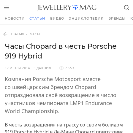
НОВОСТИ
СТАТЬИ
ВИДЕО
ЭНЦИКЛОПЕДИЯ
БРЕНДЫ
СТАТЬИ
/
ЧАСЫ
Часы Chopard в честь Porsche
919 Hybrid
17 ИЮЛЯ 2014
РЕДАКЦИЯ
7 553
Компания Porsche Motosport вместе
со швейцарским брендом Chopard
отпраздновала своё возвращение в число
участников чемпионата LMP1 Endurance
World Championship.
В честь возвращения на трассу со своим болидом
919 Porsche Hybrid в Ле-Мане
Chopard
приготовил