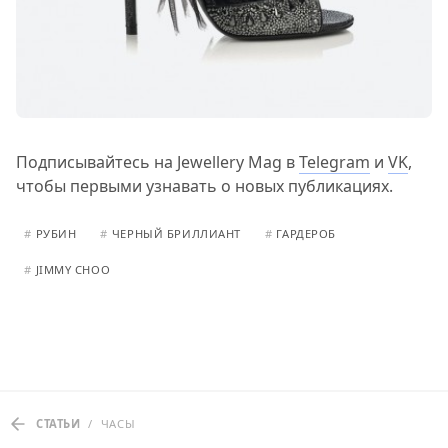
Подписывайтесь на Jewellery Mag в
Telegram
и
VK
,
чтобы первыми узнавать о новых публикациях.
#
РУБИН
#
ЧЕРНЫЙ БРИЛЛИАНТ
#
ГАРДЕРОБ
#
JIMMY CHOO
СТАТЬИ
/
ЧАСЫ