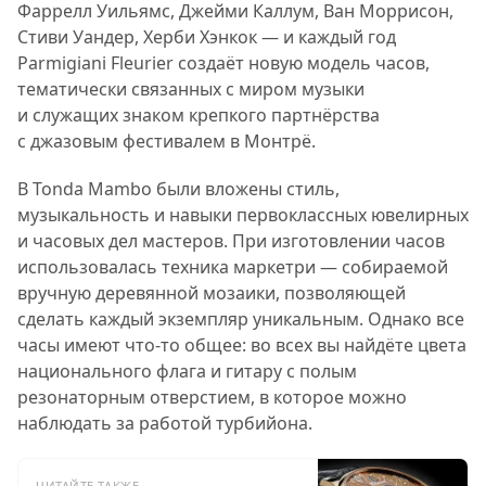
Фаррелл Уильямс, Джейми Каллум, Ван Моррисон,
Стиви Уандер, Херби Хэнкок — и каждый год
Parmigiani Fleurier создаёт новую модель часов,
тематически связанных с миром музыки
и служащих знаком крепкого партнёрства
с джазовым фестивалем в Монтрё.
В Tonda Mambo были вложены стиль,
музыкальность и навыки первоклассных ювелирных
и часовых дел мастеров.
При изготовлении часов
использовалась техника маркетри
— собираемой
вручную деревянной мозаики, позволяющей
сделать каждый экземпляр уникальным.
Однако все
часы имеют что-то общее: во всех вы найдёте цвета
национального флага и гитару с полым
резонаторным отверстием, в которое можно
наблюдать за работой турбийона.
ЧИТАЙТЕ ТАКЖЕ