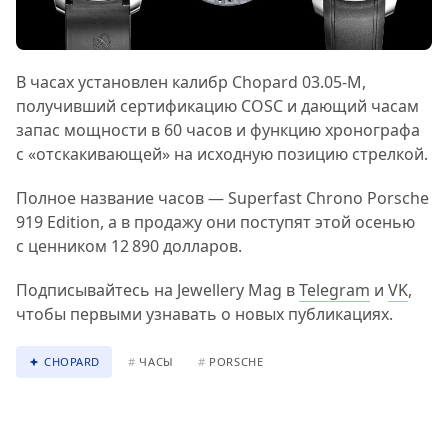
В часах установлен калибр Chopard 03.05-M,
получивший сертификацию COSC и дающий часам
запас мощности в 60 часов и функцию хронографа
с «отскакивающей» на исходную позицию стрелкой.
Полное название часов — Superfast Chrono Porsche
919 Edition, а в продажу они поступят этой осенью
с ценником 12 890 долларов.
Подписывайтесь на Jewellery Mag в
Telegram
и
VK
,
чтобы первыми узнавать о новых публикациях.
CHOPARD
#
ЧАСЫ
#
PORSCHE