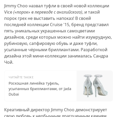
Jimmy Choo назвал туфли в своей новой коллекции
Vice
(«порок» в переводе с английского)
, и такой
порок грех не выставить напоказ! В своей
последней коллекции Cruise '15, бренд представил
пять уникальных украшенных самоцветами
дизайнов, среди которых можно найти изумрудную,
рубиновую, сапфировую обувь и даже туфли,
усыпанные чёрными бриллиантами. Разработкой
дизайна этой мини-коллекции занималась Сандра
Чой.
ЧИТАЙТЕ ТАКЖЕ
Роскошная линейка туфель,
усыпанных бриллиантами, от Jada
Dubai
Креативный директор Jimmy Choo демонстрирует
свою любовь к необычным драгоценным камням