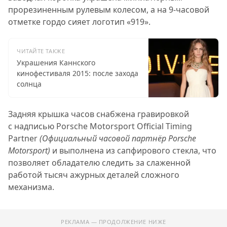
прорезиненным рулевым колесом, а на 9-часовой
отметке гордо сияет логотип «919».
ЧИТАЙТЕ ТАКЖЕ
Украшения Каннского
кинофестиваля 2015: после захода
солнца
Задняя крышка часов снабжена гравировкой
с надписью Porsche Motorsport Official Timing
Partner
(Официальный часовой партнёр Porsche
Motorsport)
и выполнена из сапфирового стекла, что
позволяет обладателю следить за слаженной
работой тысяч ажурных деталей сложного
механизма.
РЕКЛАМА — ПРОДОЛЖЕНИЕ НИЖЕ