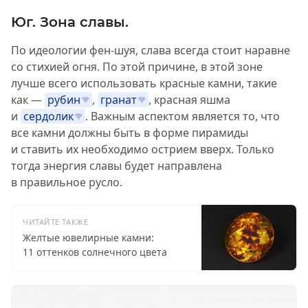
Юг. Зона славы.
По идеологии фен-шуя, слава всегда стоит наравне
со стихией огня. По этой причине, в этой зоне
лучше всего использовать красные камни, такие
как —
рубин
,
гранат
, красная яшма
и
сердолик
. Важным аспектом является то, что
все камни должны быть в форме пирамиды
и ставить их необходимо острием вверх. Только
тогда энергия славы будет направлена
в правильное русло.
ЧИТАЙТЕ ТАКЖЕ
Желтые ювелирные камни:
11 оттенков солнечного цвета