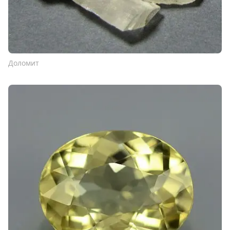
Доломит