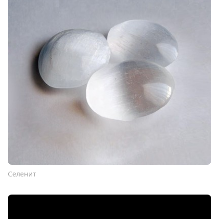
Селенит