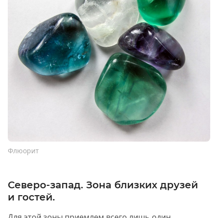
Флюорит
Северо-запад. Зона близких друзей
и гостей.
Для этой зоны приемлем всего лишь один