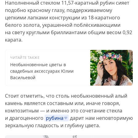
Наполненный стеклом 11,57-каратный рубин сияет
подобно красному глазу, поддерживаемому
цепкими лапками конструкции из 18-каратного
белого золота, украшенной поблёскивающими
на свету круглыми бриллиантами общим весом 0,92
карата.
ЧИТАЙТЕ ТАКЖЕ
Необыкновенные цветы в
свадебных аксессуарах Юлии
Васильевой
Стоит отметить, что столь необыкновенный алый
камень является составным или, иначе говоря,
композитным — и именно это сочетание стекла
и драгоценного
рубина
дарит нам неповторимую
зеркальную гладкость и глубину цвета.