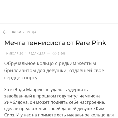
СТАТЬИ
/
МОДА
Мечта теннисиста от Rare Pink
10 ИЮЛЯ 2014
РЕДАКЦИЯ
5 668
Обручальное кольцо с редким жёлтым
бриллиантом для девушки, отдавшей свое
сердце спорту.
Хотя Энди Маррею не удалось удержать
завоёванный в прошлом году титул чемпиона
Уимблдона, он может поднять себе настроение,
сделав предложение своей давней девушке Ким
Сирз. И у нас на примете есть идеальное кольцо для