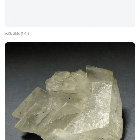
Аквамарин