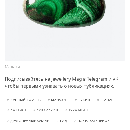
Малахит
Подписывайтесь на Jewellery Mag в
Telegram
и
VK
,
чтобы первыми узнавать о новых публикациях.
#
ЛУННЫЙ КАМЕНЬ
#
МАЛАХИТ
#
РУБИН
#
ГРАНАТ
#
АМЕТИСТ
#
АКВАМАРИН
#
ТУРМАЛИН
#
ДРАГОЦЕННЫЕ КАМНИ
#
ГИД
#
ПОЗНАВАТЕЛЬНОЕ