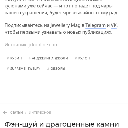
кулонами уже сейчас — и тот попадет под чары
вашего украшения, будет чрезвычайно этому рад.
Подписывайтесь на Jewellery Mag в
Telegram
и
VK
,
чтобы первыми узнавать о новых публикациях.
Источник:
jckonline.com
#
РУБИН
#
АНДЖЕЛИНА ДЖОЛИ
#
КУЛОН
#
SUPREME JEWELRY
#
ОБЗОРЫ
СТАТЬИ
/
ИНТЕРЕСНОЕ
Фэн-шуй и драгоценные камни