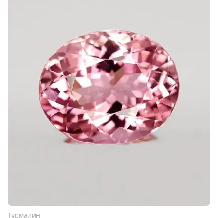
Турмалин