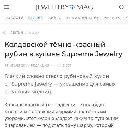
НОВОСТИ
СТАТЬИ
ВИДЕО
ЭНЦИКЛОПЕДИЯ
БРЕНДЫ
СТАТЬИ
/
МОДА
Колдовской тёмно-красный
рубин в кулоне Supreme Jewelry
11 ИЮЛЯ 2014
РЕДАКЦИЯ
2 567
Гладкий словно стекло рубиновый кулон
от Supreme Jewelry — украшение для самых
отважных модниц.
Кроваво-красный тон подвески не подойдёт
к платьям с оборками и яркими цветочными
узорами. Этот кулон обладает каким-то пугающим
очарованием — под стать тому шарму, который