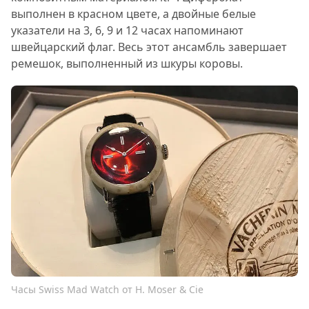
выполнен в красном цвете, а двойные белые
указатели на 3, 6, 9 и 12 часах напоминают
швейцарский флаг. Весь этот ансамбль завершает
ремешок, выполненный из шкуры коровы.
Часы Swiss Mad Watch от H. Moser & Cie