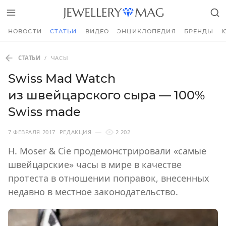
НОВОСТИ
СТАТЬИ
ВИДЕО
ЭНЦИКЛОПЕДИЯ
БРЕНДЫ
СТАТЬИ
/
ЧАСЫ
Swiss Mad Watch
из швейцарского сыра — 100%
Swiss made
7 ФЕВРАЛЯ 2017
РЕДАКЦИЯ
2 202
H. Moser & Cie продемонстрировали «самые
швейцарские» часы в мире в качестве
протеста в отношении поправок, внесенных
недавно в местное законодательство.