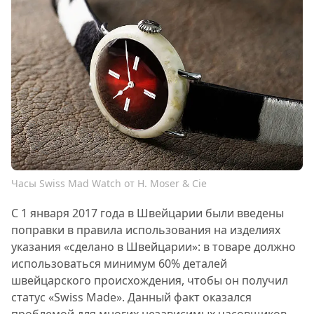
Часы Swiss Mad Watch от H. Moser & Cie
С 1 января 2017 года в Швейцарии были введены
поправки в правила использования на изделиях
указания «сделано в Швейцарии»: в товаре должно
использоваться минимум 60% деталей
швейцарского происхождения, чтобы он получил
статус «Swiss Made». Данный факт оказался
проблемой для многих независимых часовщиков,