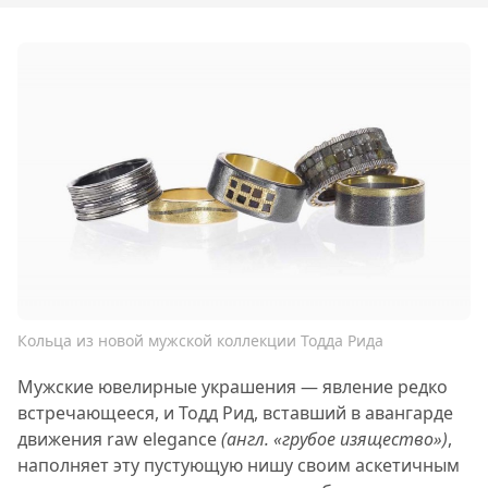
Кольца из новой мужской коллекции Тодда Рида
Мужские ювелирные украшения — явление редко
встречающееся, и Тодд Рид, вставший в авангарде
движения raw elegance
(англ. «грубое изящество»)
,
наполняет эту пустующую нишу своим аскетичным