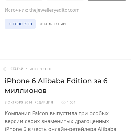
Источник:
thejewelleryeditor.com
TODD REED
#
КОЛЛЕКЦИИ
СТАТЬИ
/
ИНТЕРЕСНОЕ
iPhone 6 Alibaba Edition за 6
миллионов
8 ОКТЯБРЯ 2014
РЕДАКЦИЯ
1 551
Компания Falcon выпустила три особых
версии своих знаменитых драгоценных
iPhone 6 в честь онлайн-ретейлера Alibaba