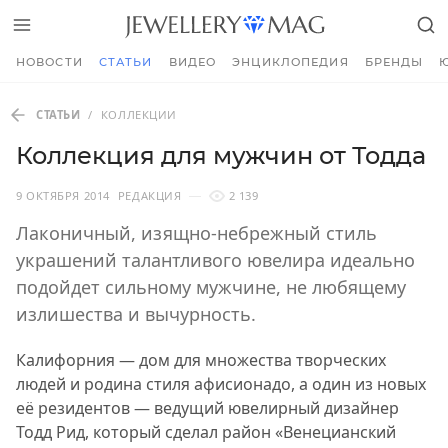
НОВОСТИ
СТАТЬИ
ВИДЕО
ЭНЦИКЛОПЕДИЯ
БРЕНДЫ
СТАТЬИ
/
КОЛЛЕКЦИИ
Коллекция для мужчин от Тодда
9 ОКТЯБРЯ 2014
РЕДАКЦИЯ
2 139
Лаконичный, изящно-небрежный стиль
украшений талантливого ювелира идеально
подойдет сильному мужчине, не любящему
излишества и вычурность.
Калифорния — дом для множества творческих
людей и родина стиля афисионадо, а один из новых
её резидентов — ведущий ювелирный дизайнер
Тодд Рид, который сделал район «Венецианский