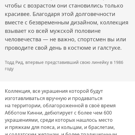
чтобы с возрастом они становились только
красивее. Благодаря этой долговечности
вместе с безвременным дизайном, коллекция
взывает ко всей мужской половине
человечества — не важно, спортсмен вы или
проводите свой день в костюме и галстуке.
Тодд Рид, впервые представивший свою линейку в 1986
году
Коллекция, все украшения которой будут
изготавливаться вручную и продаваться
на территории, облагороженной в своё время
Абботом Кинни, дебютирует с более чем 600
украшениями, среди которых нашлось место
и пряжкам для пояса, и кольцам, и браслетам,
и солдатским жетонам, и более традиционным