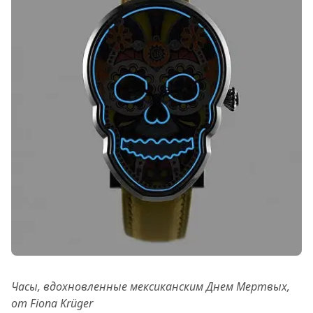
Часы, вдохновленные мексиканским Днем Мертвых,
от Fiona Krüger