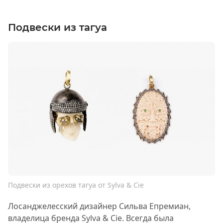
Подвески из тагуа
Подвески из орехов тагуа от Sylva & Cie
Лосанджелесский дизайнер Сильва Епремиан,
владелица бренда Sylva & Cie. Всегда была