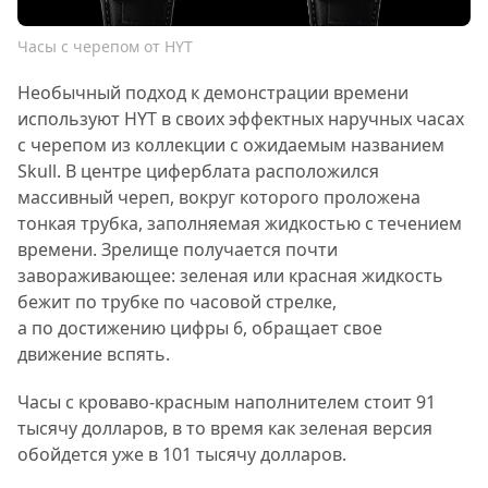
Часы с черепом от HYT
Необычный подход к демонстрации времени
используют HYT в своих эффектных наручных часах
с черепом из коллекции с ожидаемым названием
Skull. В центре циферблата расположился
массивный череп, вокруг которого проложена
тонкая трубка, заполняемая жидкостью с течением
времени. Зрелище получается почти
завораживающее: зеленая или красная жидкость
бежит по трубке по часовой стрелке,
а по достижению цифры 6, обращает свое
движение вспять.
Часы с кроваво-красным наполнителем стоит 91
тысячу долларов, в то время как зеленая версия
обойдется уже в 101 тысячу долларов.