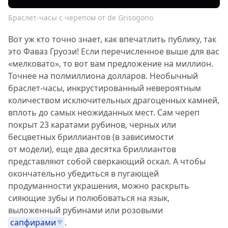
Браслет-часы с черепом от de Grisogono
Вот уж кто точно знает, как впечатлить публику, так
это Фаваз Груози! Если перечисленное выше для вас
«мелковато», то вот вам предложение на миллион.
Точнее на полмиллиона долларов. Необычный
браслет-часы, инкрустированный невероятным
количеством исключительных драгоценных камней,
вплоть до самых неожиданных мест. Сам череп
покрыт 23 каратами рубинов, черных или
бесцветных бриллиантов (в зависимости
от модели), еще два десятка бриллиантов
представляют собой сверкающий оскал. А чтобы
окончательно убедиться в пугающей
продуманности украшения, можно раскрыть
сияющие зубы и полюбоваться на язык,
выложенный рубинами или розовыми
сапфирами
.