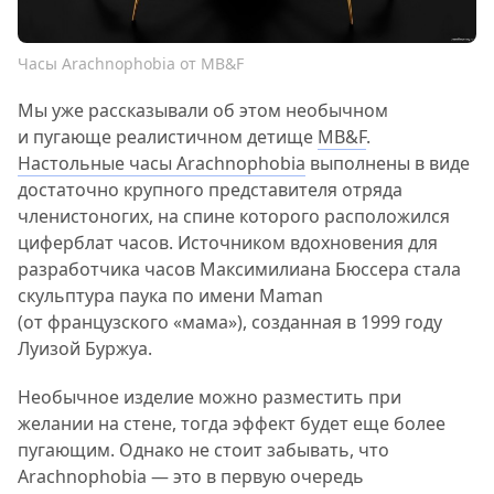
Часы Arachnophobia от MB&F
Мы уже рассказывали об этом необычном
и пугающе реалистичном детище
MB&F
.
Настольные часы Arachnophobia
выполнены в виде
достаточно крупного представителя отряда
членистоногих, на спине которого расположился
циферблат часов. Источником вдохновения для
разработчика часов Максимилиана Бюссера стала
скульптура паука по имени Maman
(от французского «мама»), созданная в 1999 году
Луизой Буржуа.
Необычное изделие можно разместить при
желании на стене, тогда эффект будет еще более
пугающим. Однако не стоит забывать, что
Arachnophobia — это в первую очередь