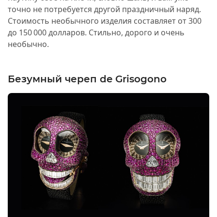
точно не потребуется другой праздничный наряд.
Стоимость необычного изделия составляет от 300
до 150 000 долларов. Стильно, дорого и очень
необычно.
Безумный череп de Grisogono