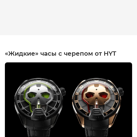
«Жидкие» часы с черепом от HYT