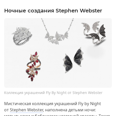
Ночные создания Stephen Webster
Коллекция украшений Fly By Night от Stephen Webster
Мистическая коллекция украшений Fly by Night
от
Stephen Webster
, наполнена детьми ночи:
мотыльками и бабочками неземной красоты. Такие