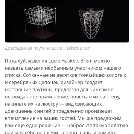
Драгоценная паутина Lucie Haskett-Brem
Пожалуй, изделия Lucie Haskett-Brem можно
назвать самыми необычным участником нашего
списка. Сотканные из десятков тончайших золотых
и серебряных цепочек, дизайнер создает
настоящие паутины, предлагая для них самое
неожиданное применение: повесьте их на стену,
накиньте их на люстру — вид свисающих
драгоценных нитей определенно произведет
впечатление на ваших гостей. Мы же предложим
вам еще одно решение — набросьте такую золотую
паутину себе на плечи, словно шаль, и вам уже