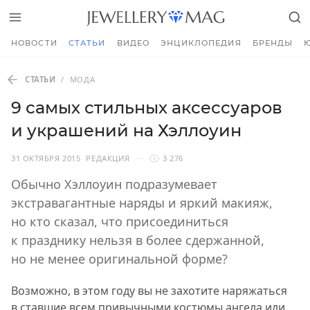
НОВОСТИ
СТАТЬИ
ВИДЕО
ЭНЦИКЛОПЕДИЯ
БРЕНДЫ
СТАТЬИ
/
МОДА
9 самых стильных аксессуаров
и украшений на Хэллоуин
31 ОКТЯБРЯ 2015
РЕДАКЦИЯ
3 276
Обычно Хэллоуин подразумевает
экстравагантные наряды и яркий макияж,
но кто сказал, что присоединиться
к празднику нельзя в более сдержанной,
но не менее оригинальной форме?
Возможно, в этом году вы не захотите наряжаться
в ставшие всем привычными костюмы ангела или