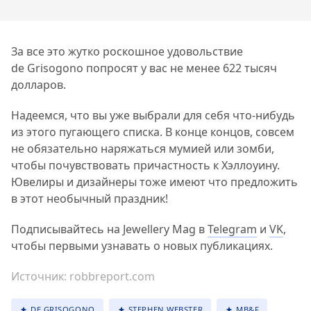
За все это жутко роскошное удовольствие
de Grisogono попросят у вас не менее 622 тысяч
долларов.
Надеемся, что вы уже выбрали для себя что-нибудь
из этого пугающего списка. В конце концов, совсем
не обязательно наряжаться мумией или зомби,
чтобы почувствовать причастность к Хэллоуину.
Ювелиры и дизайнеры тоже имеют что предложить
в этот необычный праздник!
Подписывайтесь на Jewellery Mag в
Telegram
и
VK
,
чтобы первыми узнавать о новых публикациях.
Источник:
robbreport.com
DE GRISOGONO
STEPHEN WEBSTER
MB&F