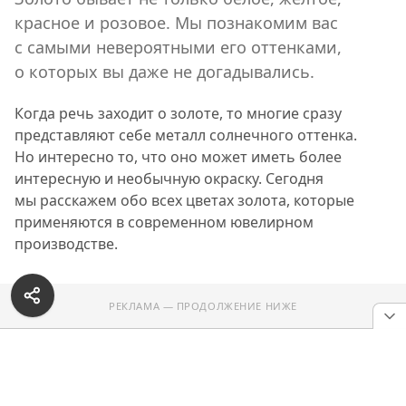
красное и розовое. Мы познакомим вас
с самыми невероятными его оттенками,
о которых вы даже не догадывались.
Когда речь заходит о золоте, то многие сразу
представляют себе металл солнечного оттенка.
Но интересно то, что оно может иметь более
интересную и необычную окраску. Сегодня
мы расскажем обо всех цветах золота, которые
применяются в современном ювелирном
производстве.
РЕКЛАМА — ПРОДОЛЖЕНИЕ НИЖЕ