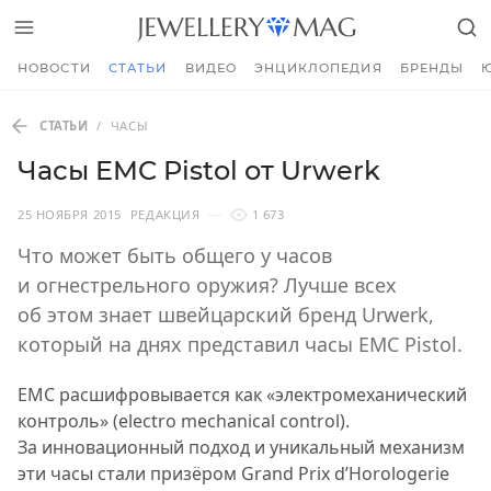
НОВОСТИ
СТАТЬИ
ВИДЕО
ЭНЦИКЛОПЕДИЯ
БРЕНДЫ
СТАТЬИ
/
ЧАСЫ
Часы EMC Pistol от Urwerk
25 НОЯБРЯ 2015
РЕДАКЦИЯ
1 673
Что может быть общего у часов
и огнестрельного оружия? Лучше всех
об этом знает швейцарский бренд Urwerk,
который на днях представил часы EMC Pistol.
EMC расшифровывается как «электромеханический
контроль» (electro mechanical control).
За инновационный подход и уникальный механизм
эти часы стали призёром Grand Prix d’Horologerie