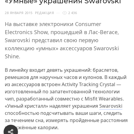
«Умные» украшения Swarovski
28 ЯНВАРЯ 2015
РЕДАКЦИЯ
2 436
На выставке электроники Consumer
Electronics Show, прошедшей в Лас-Вегасе,
Swarovski представил свою первую
коллекцию «умных» аксессуаров Swarovski
Shine.
В линейку входит девять украшений: браслетов,
ремешков для наручных часов и кулонов. В каждый
из аксессуаров встроен Activity Tracking Crystal —
изготовленный по запатентованной технологии
чип, разработанный совместно с Misfit Wearables.
«Умный кристалл» наделяет украшения
Swarovski
способностью подсчитывать ваши шаги, следить
за течением сна, измерять пройденные расстояния
и сожжённые калории.