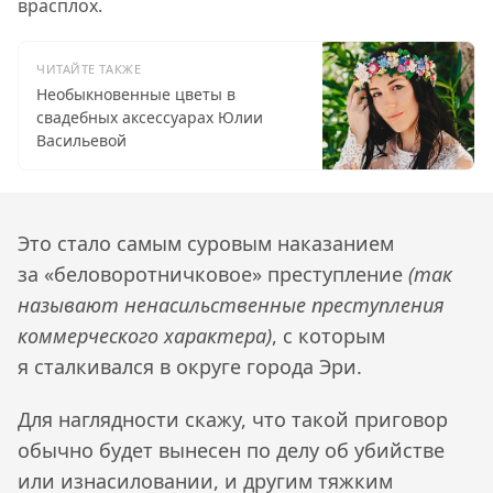
врасплох.
ЧИТАЙТЕ ТАКЖЕ
Необыкновенные цветы в
свадебных аксессуарах Юлии
Васильевой
Это стало самым суровым наказанием
за «беловоротничковое» преступление
(так
называют ненасильственные преступления
коммерческого характера)
, с которым
я сталкивался в округе города Эри.
Для наглядности скажу, что такой приговор
обычно будет вынесен по делу об убийстве
или изнасиловании, и другим тяжким