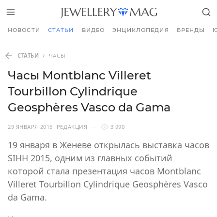
НОВОСТИ
СТАТЬИ
ВИДЕО
ЭНЦИКЛОПЕДИЯ
БРЕНДЫ
СТАТЬИ
/
ЧАСЫ
Часы Montblanc Villeret
Tourbillon Cylindrique
Geosphères Vasco da Gama
29 ЯНВАРЯ 2015
РЕДАКЦИЯ
3 990
19 января в Женеве открылась выставка часов
SIHH 2015, одним из главных событий
которой стала презентация часов Montblanc
Villeret Tourbillon Cylindrique Geosphères Vasco
da Gama.