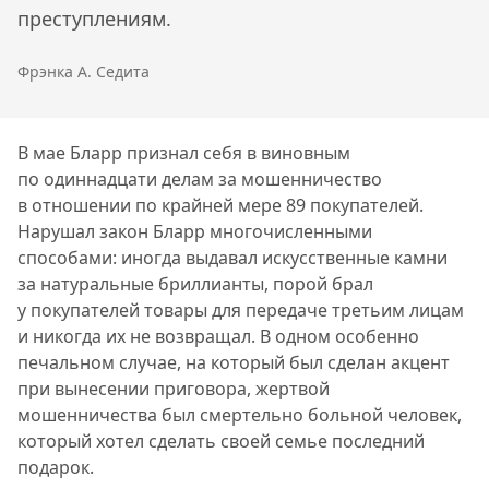
преступлениям.
Фрэнка А. Седита
В мае Бларр признал себя в виновным
по одиннадцати делам за мошенничество
в отношении по крайней мере 89 покупателей.
Нарушал закон Бларр многочисленными
способами: иногда выдавал искусственные камни
за натуральные бриллианты, порой брал
у покупателей товары для передаче третьим лицам
и никогда их не возвращал. В одном особенно
печальном случае, на который был сделан акцент
при вынесении приговора, жертвой
мошенничества был смертельно больной человек,
который хотел сделать своей семье последний
подарок.