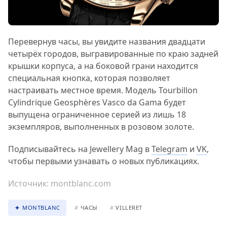
Перевернув часы, вы увидите названия двадцати
четырёх городов, выгравированные по краю задней
крышки корпуса, а на боковой грани находится
специальная кнопка, которая позволяет
настраивать местное время. Модель Tourbillon
Cylindrique Geosphères Vasco da Gama будет
выпущена ограниченное серией из лишь 18
экземпляров, выполненных в розовом золоте.
Подписывайтесь на Jewellery Mag в
Telegram
и
VK
,
чтобы первыми узнавать о новых публикациях.
Источник:
montblanc.com
MONTBLANC
#
ЧАСЫ
#
VILLERET