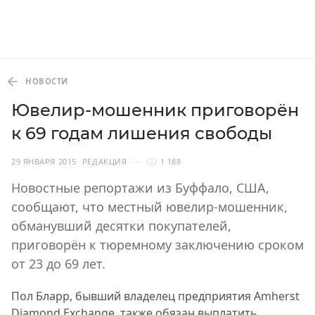
НОВОСТИ
Ювелир-мошенник приговорён
к 69 годам лишения свободы
29 ЯНВАРЯ 2015
РЕДАКЦИЯ
1 188
Новостные репортажи из Буффало, США,
сообщают, что местный ювелир-мошенник,
обманувший десятки покупателей,
приговорён к тюремному заключению сроком
от 23 до 69 лет.
Пол Бларр, бывший владелец предприятия Amherst
Diamond Exchange, также обязан выплатить