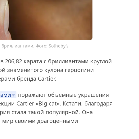
 бриллиантами. Фото: Sotheby’s
 206,82 карата с бриллиантами круглой
вой знаменитого кулона герцогини
рами бренда Cartier.
рами
поражают объемные украшения
ии Cartier «Вig cat». Кстати, благодаря
рия стала такой популярной. Она
ть мир своими драгоценными