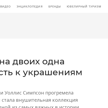
ВИДЕО
ЭНЦИКЛОПЕДИЯ
БРЕНДЫ
ЮВЕЛИРНЫЙ ТУРИЗМ
на двоих одна
сть к украшениям
I и Уоллис Симпсон прогремела
м стала внушительная коллекция
одной из самых важных в истории