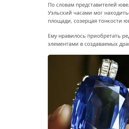
По словам представителей ювел
Уэльский часами мог находить
площади, созерцая тонкости ю
Ему нравилось приобретать ре
элементами в создаваемых дра