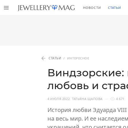
НОВОСТИ
СТАТЬИ
СТАТЬИ
/
ИНТЕРЕСНОЕ
Виндзорские: 
любовь и стра
4 ИЮЛЯ 2022
ТАТЬЯНА ЩАПОВА
4 671
История любви Эдуарда VII
на весь мир. И ее наследие
украшений, что считается 