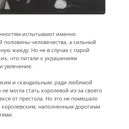
ценностям испытывают именно
й половины человечества, а сильный
ную жажду. Но не в случае с парой
ких, что питали к украшениям
и увлечение.
мким и скандальным: ради любимой
не могла стать королевой из-за своего
кся от престола. Но это не помешало
е королевским, наполненным дорогими
тями.