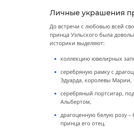
Личные украшения пр
До встречи с любовью всей св
принца Уэльского была доволь
историки выделяют:
коллекцию ювелирных зап
серебряную рамку с драго
Эдуарда, королевы Марии,
серебряный портсигар, по
Альбертом,
драгоценную белую розу – 
принца его отец.