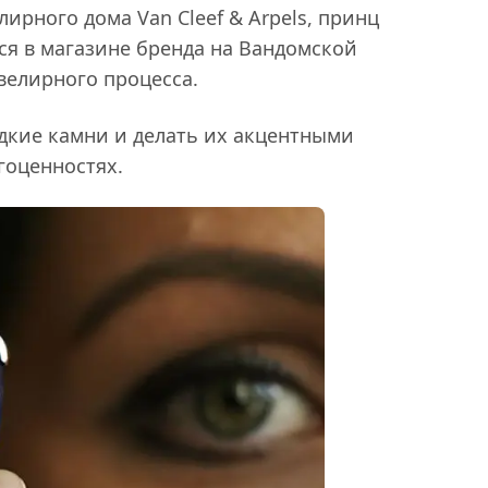
ирного дома Van Cleef & Arpels, принц
ся в магазине бренда на Вандомской
велирного процесса.
дкие камни и делать их акцентными
гоценностях.