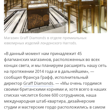
Магазин Graff Diamonds в отделе премиальных
ювелирных изделий лондонского Harrods.
«В данный момент нам принадлежит 45
флагманских магазинов, расположенных во всех
концах света, и мы планируем расширять нашу сеть
на протяжении 2014 года и в дальнейшем», —
сообщил Франсуа Графф, исполнительный
директор
Graff Diamonds
. — «Мы очень гордимся
своими британскими корнями и, хотя всего в наших
списках числится более 600 сотрудников, наша
международная штаб-квартира, дизайнерские
студии и мастерские гордо расположились в самом