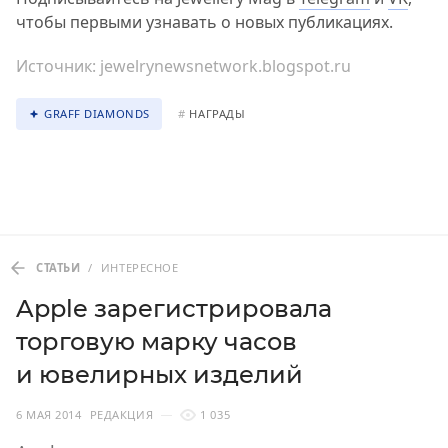
чтобы первыми узнавать о новых публикациях.
Источник:
jewelrynewsnetwork.blogspot.ru
GRAFF DIAMONDS
#
НАГРАДЫ
СТАТЬИ
/
ИНТЕРЕСНОЕ
Apple зарегистрировала
торговую марку часов
и ювелирных изделий
6 МАЯ 2014
РЕДАКЦИЯ
1 035