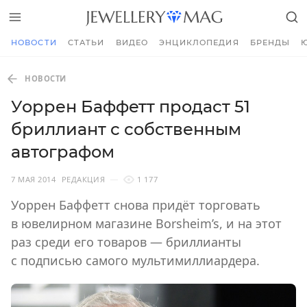
НОВОСТИ
СТАТЬИ
ВИДЕО
ЭНЦИКЛОПЕДИЯ
БРЕНДЫ
НОВОСТИ
Уоррен Баффетт продаст 51
бриллиант с собственным
автографом
7 МАЯ 2014
РЕДАКЦИЯ
1 177
Уоррен Баффетт снова придёт торговать
в ювелирном магазине Borsheim’s, и на этот
раз среди его товаров — бриллианты
с подписью самого мультимиллиардера.