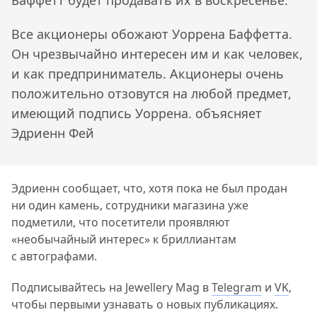
Баффетт будет продавать их в воскресенье.
Все акционеры обожают Уоррена Баффетта.
Он чрезвычайно интересен им и как человек,
и как предприниматель. Акционеры очень
положительно отзовутся на любой предмет,
имеющий подпись Уоррена. объясняет
Эдриенн Фей
Эдриенн сообщает, что, хотя пока не был продан
ни один камень, сотрудники магазина уже
подметили, что посетители проявляют
«необычайный интерес» к бриллиантам
с автографами.
Подписывайтесь на Jewellery Mag в
Telegram
и
VK
,
чтобы первыми узнавать о новых публикациях.