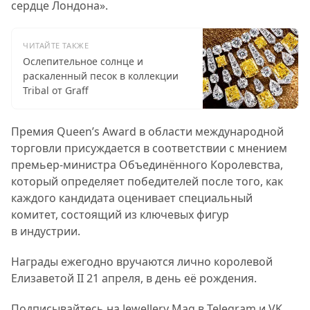
сердце Лондона».
ЧИТАЙТЕ ТАКЖЕ
Ослепительное солнце и
раскаленный песок в коллекции
Tribal от Graff
Премия Queen’s Award в области международной
торговли присуждается в соответствии с мнением
премьер-министра Объединённого Королевства,
который определяет победителей после того, как
каждого кандидата оценивает специальный
комитет, состоящий из ключевых фигур
в индустрии.
Награды ежегодно вручаются лично королевой
Елизаветой II 21 апреля, в день её рождения.
Подписывайтесь на Jewellery Mag в
Telegram
и
VK
,