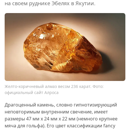
на своем руднике Эбелях в Якутии.
Желто-коричневый алмаз весом 236 карат. Фото:
официальный сайт Алроса
Драгоценный камень, словно гипнотизирующий
неповторимым внутренним свечение, имеет
размеры 47 мм x 24 мм x 22 мм (немного крупнее
мяча для гольфа). Его цвет классификации fancy