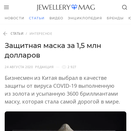
НОВОСТИ
СТАТЬИ
ВИДЕО
ЭНЦИКЛОПЕДИЯ
БРЕНДЫ
СТАТЬИ
/
ИНТЕРЕСНОЕ
Защитная маска за 1,5 млн
долларов
24 АВГУСТА 2020
РЕДАКЦИЯ
2 927
Бизнесмен из Китая выбрал в качестве
защиты от вируса COVID-19 выполненную
из золота и усыпанную 3600 бриллиантами
маску, которая стала самой дорогой в мире.