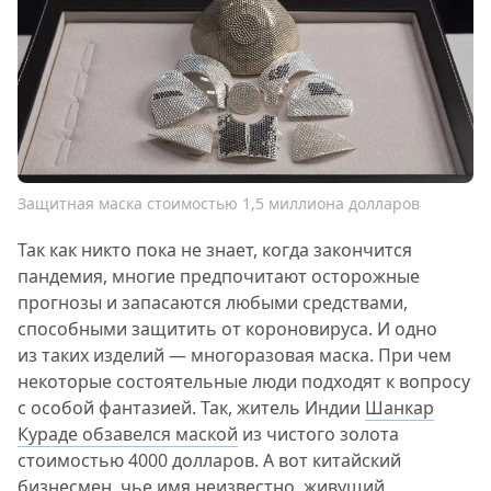
Защитная маска стоимостью 1,5 миллиона долларов
Так как никто пока не знает, когда закончится
пандемия, многие предпочитают осторожные
прогнозы и запасаются любыми средствами,
способными защитить от короновируса. И одно
из таких изделий — многоразовая маска. При чем
некоторые состоятельные люди подходят к вопросу
с особой фантазией. Так, житель Индии
Шанкар
Кураде обзавелся маской
из чистого золота
стоимостью 4000 долларов. А вот китайский
бизнесмен, чье имя неизвестно, живущий