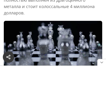
полностью выполнен из драгоценного
металла и стоит колоссальные 4 миллиона
долларов.
Шахматы Pearl Royale
Самый роскошный в мире шахматный набор,
созданный австралийским художником и ювелиром
Колином Бёрном, состоит из фигур из 18-каратного