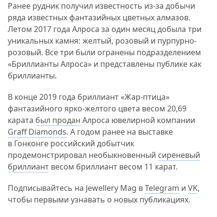
Ранее рудник получил известность из-за добычи
ряда известных фантазийных цветных алмазов.
Летом 2017 года Алроса за один месяц добыла три
уникальных камня: желтый, розовый и пурпурно-
розовый. Все три были огранены подразделением
«Бриллианты Алроса» и представлены публике как
бриллианты.
В конце 2019 года бриллиант «Жар-птица»
фантазийного ярко-желтого цвета весом 20,69
карата
был продан
Алроса ювелирной компании
Graff Diamonds
. А годом ранее на выставке
в Гонконге российский добытчик
продемонстрировал необыкновенный
сиреневый
бриллиант
весом бриллиант весом 11 карат.
Подписывайтесь на Jewellery Mag в
Telegram
и
VK
,
чтобы первыми узнавать о новых публикациях.