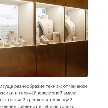
исуще разнообразие техник: от чеканки
озаики и горячей ювелирной эмали.
монстрацией трендов и тенденций
изделие соединит в себе не только