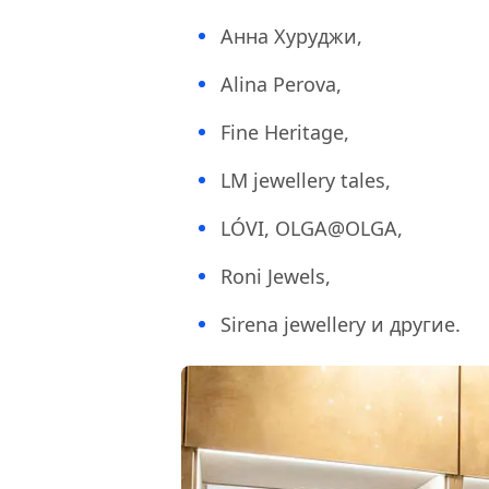
Анна Хуруджи,
Alina Perova,
Fine Heritage,
LM jewellery tales,
LÓVI, OLGA@OLGA,
Roni Jewels,
Sirena jewellery и другие.