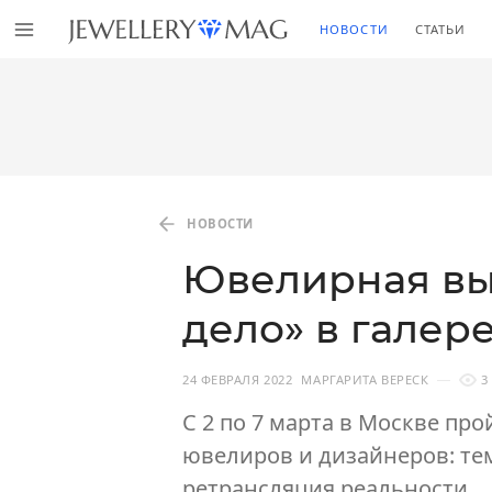
НОВОСТИ
СТАТЬИ
НОВОСТИ
Ювелирная вы
дело» в галерее
24 ФЕВРАЛЯ 2022
МАРГАРИТА ВЕРЕСК
3
С 2 по 7 марта в Москве пр
ювелиров и дизайнеров: те
ретрансляция реальности.