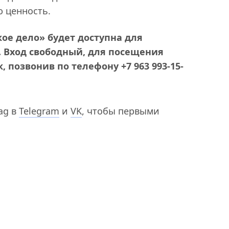
ю ценность.
ое дело» будет доступна для
. Вход свободный, для посещения
к, позвонив по телефону
+7 963 993-15-
ag в
Telegram
и
VK
, чтобы первыми