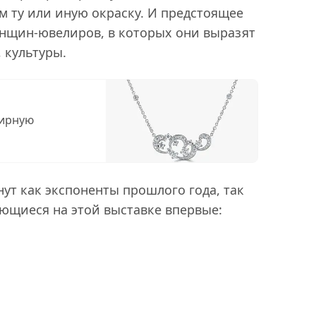
м ту или иную окраску. И предстоящее
нщин-ювелиров, в которых они выразят
 культуры.
лирную
ут как экспоненты прошлого года, так
ющиеся на этой выставке впервые: