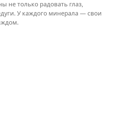
ы не только радовать глаз,
дуги. У каждого минерала — свои
аждом.