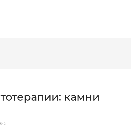
тотерапии: камни
 542