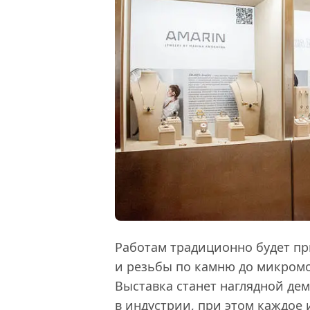
Работам традиционно будет пр
и резьбы по камню до микром
Выставка станет наглядной де
в индустрии, при этом каждое 