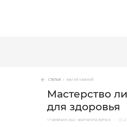
СТАТЬИ
/
МАГИЯ КАМНЕЙ
Мастерство ли
для здоровья
17 ФЕВРАЛЯ 2022
МАРГАРИТА ВЕРЕСК
2