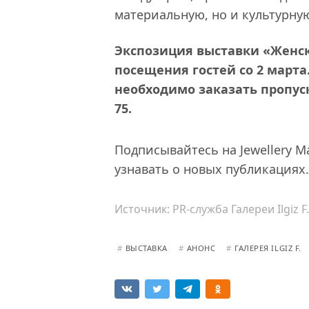
материальную, но и культурну
Экспозиция выставки «Женск
посещения гостей со 2 марта
необходимо заказать пропус
75
.
Подписывайтесь на Jewellery M
узнавать о новых публикациях.
Источник:
PR-служба Галереи Ilgiz F.
#
ВЫСТАВКА
#
АНОНС
#
ГАЛЕРЕЯ ILGIZ F.