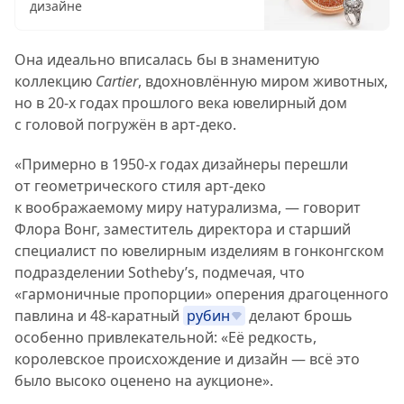
дизайне
Она идеально вписалась бы в знаменитую
коллекцию
Cartier
, вдохновлённую миром животных,
но в 20-х годах прошлого века ювелирный дом
с головой погружён в арт-деко.
«Примерно в 1950-х годах дизайнеры перешли
от геометрического стиля арт-деко
к воображаемому миру натурализма, — говорит
Флора Вонг, заместитель директора и старший
специалист по ювелирным изделиям в гонконгском
подразделении Sotheby’s, подмечая, что
«гармоничные пропорции» оперения драгоценного
павлина и 48-каратный
рубин
делают брошь
особенно привлекательной: «Её редкость,
королевское происхождение и дизайн — всё это
было высоко оценено на аукционе».