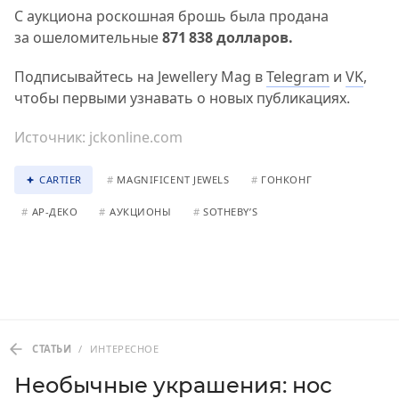
С аукциона роскошная брошь была продана
за ошеломительные
871 838 долларов.
Подписывайтесь на Jewellery Mag в
Telegram
и
VK
,
чтобы первыми узнавать о новых публикациях.
Источник:
jckonline.com
CARTIER
#
MAGNIFICENT JEWELS
#
ГОНКОНГ
#
АР-ДЕКО
#
АУКЦИОНЫ
#
SOTHEBY’S
СТАТЬИ
/
ИНТЕРЕСНОЕ
Необычные украшения: нос