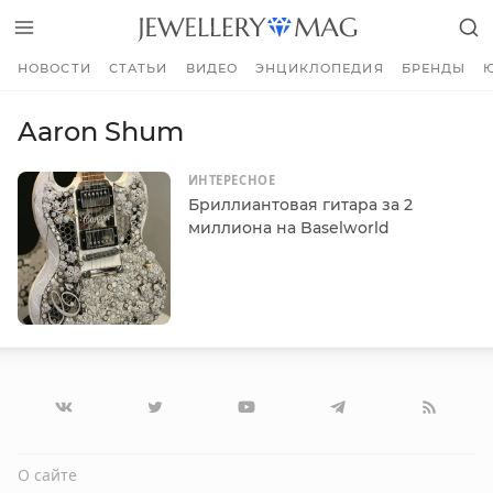
НОВОСТИ
СТАТЬИ
ВИДЕО
ЭНЦИКЛОПЕДИЯ
БРЕНДЫ
Aaron Shum
ИНТЕРЕСНОЕ
Бриллиантовая гитара за 2
миллиона на Baselworld
О сайте