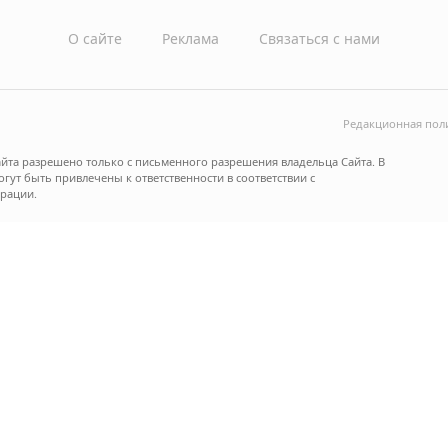
О сайте
Реклама
Связаться с нами
Редакционная пол
йта разрешено только с письменного разрешения владельца Сайта. В
ут быть привлечены к ответственности в соответствии с
рации.