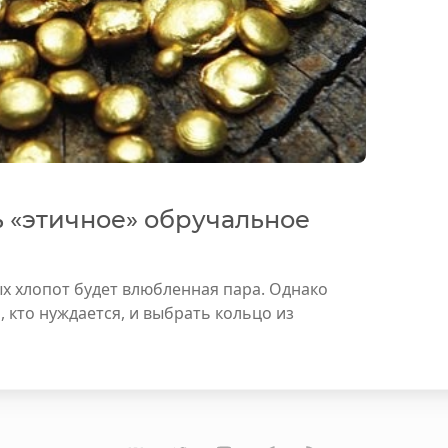
 «этичное» обручальное
х хлопот будет влюбленная пара. Однако
 кто нуждается, и выбрать кольцо из