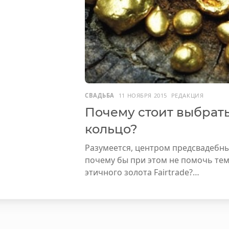
СВАДЬБА
11 НОЯБРЯ 2015
РЕДАКЦИЯ
Почему стоит выбрать
кольцо?
Разумеется, центром предсвадебны
почему бы при этом не помочь тем,
этичного золота Fairtrade?…