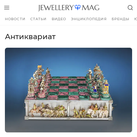
НОВОСТИ
СТАТЬИ
ВИДЕО
ЭНЦИКЛОПЕДИЯ
БРЕНДЫ
Антиквариат