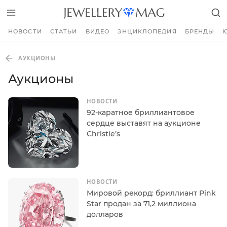
НОВОСТИ
СТАТЬИ
ВИДЕО
ЭНЦИКЛОПЕДИЯ
БРЕНДЫ
АУКЦИОНЫ
Аукционы
НОВОСТИ
92-каратное бриллиантовое
сердце выставят на аукционе
Christie’s
НОВОСТИ
Мировой рекорд: бриллиант Pink
Star продан за 71,2 миллиона
долларов