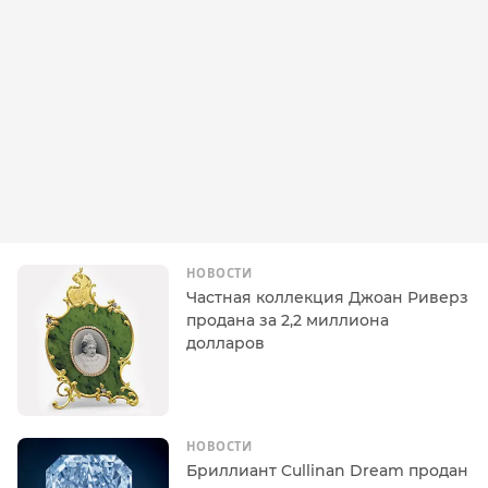
НОВОСТИ
Частная коллекция Джоан Риверз
продана за 2,2 миллиона
долларов
НОВОСТИ
Бриллиант Cullinan Dream продан