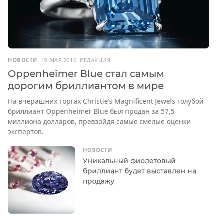
НОВОСТИ
19 МАЯ 2016
РЕДАКЦИЯ
Oppenheimer Blue стал самым
дорогим бриллиантом в мире
На вчерашних торгах Christie’s Magnificent Jewels голубой
бриллиант Oppenheimer Blue был продан за 57,5
миллиона долларов, превзойдя самые смелые оценки
экспертов.
НОВОСТИ
Уникальный фиолетовый
бриллиант будет выставлен на
продажу