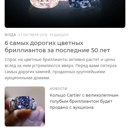
МОДА
17 ОКТЯБРЯ 2016
РЕДАКЦИЯ
6 самых дорогих цветных
бриллиантов за последние 50 лет
Спрос на цветные бриллианты активно растет и цены
вслед за ним устремляются вверх. Перед вами пятерка
самых дорогих камней, проданных крупнейшими
аукционными домами.
НОВОСТИ
Кольцо Cartier с великолепным
голубым бриллиантом будет
продано с аукциона