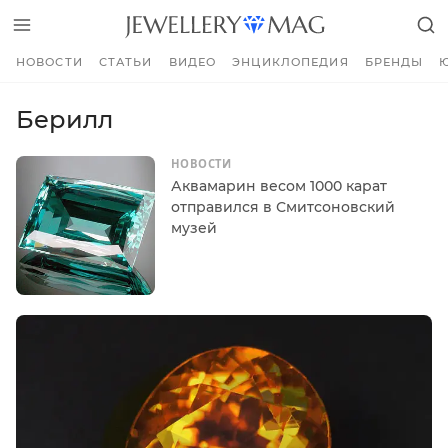
НОВОСТИ
СТАТЬИ
ВИДЕО
ЭНЦИКЛОПЕДИЯ
БРЕНДЫ
Берилл
НОВОСТИ
Аквамарин весом 1000 карат
отправился в Смитсоновский
музей