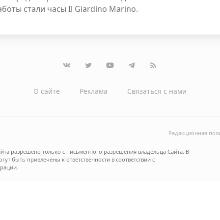
боты стали часы Il Giardino Marino.
О сайте
Реклама
Связаться с нами
Редакционная пол
йта разрешено только с письменного разрешения владельца Сайта. В
ут быть привлечены к ответственности в соответствии с
рации.