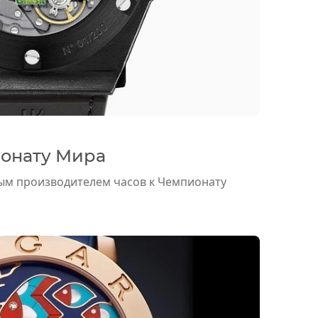
ионату Мира
ым производителем часов к Чемпионату