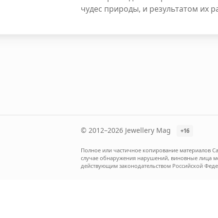
чудес природы, и результатом их ра
© 2012–2026 Jewellery Mag
+16
Полное или частичное копирование материалов Са
случае обнаружения нарушений, виновные лица мог
действующим законодательством Российской Феде