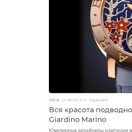
ЧАСЫ
25 ИЮЛЯ 2014
РЕДАКЦИЯ
Вся красота подводног
Giardino Marino
Ювелирные дизайнеры компании в 