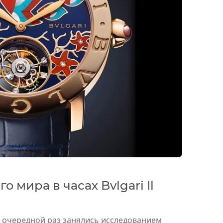
о мира в часах Bvlgari Il
очередной раз занялись исследованием