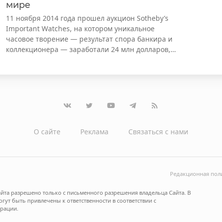
мире
11 ноября 2014 года прошел аукцион Sotheby’s
Important Watches, на котором уникальное
часовое творение — результат спора банкира и
коллекционера — заработали 24 млн долларов,…
О сайте
Реклама
Связаться с нами
Редакционная пол
йта разрешено только с письменного разрешения владельца Сайта. В
ут быть привлечены к ответственности в соответствии с
рации.