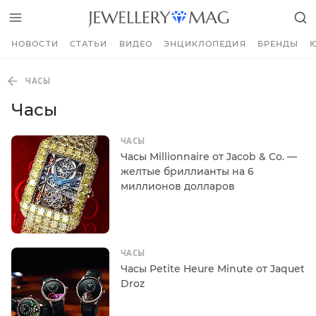
НОВОСТИ
СТАТЬИ
ВИДЕО
ЭНЦИКЛОПЕДИЯ
БРЕНДЫ
ЧАСЫ
Часы
ЧАСЫ
Часы Millionnaire от Jacob & Co. —
желтые бриллианты на 6
миллионов долларов
ЧАСЫ
Часы Petite Heure Minute от Jaquet
Droz