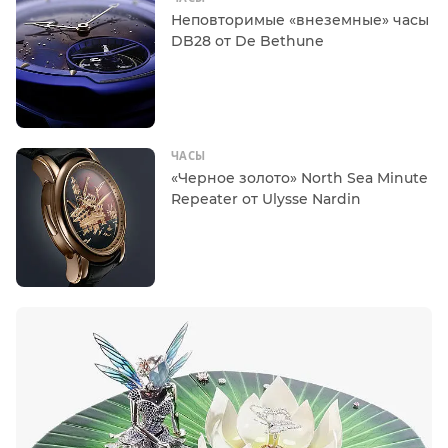
Неповторимые «внеземные» часы
DB28 от De Bethune
ЧАСЫ
«Черное золото» North Sea Minute
Repeater от Ulysse Nardin