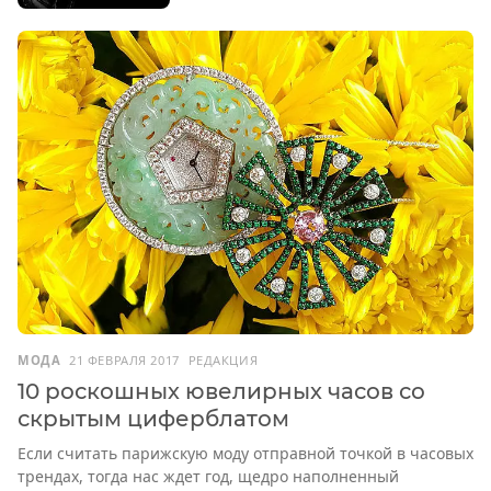
МОДА
21 ФЕВРАЛЯ 2017
РЕДАКЦИЯ
10 роскошных ювелирных часов со
скрытым циферблатом
Если считать парижскую моду отправной точкой в часовых
трендах, тогда нас ждет год, щедро наполненный