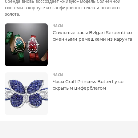
бренда вновь воссоздает «живую» модель Солнечной
системы в корпусе из сапфирового стекла и розового
золота.
ЧАСЫ
Стильные часы Bvlgari Serpenti со
сменными ремешками из карунга
ЧАСЫ
Часы Graff Princess Butterfly со
скрытым циферблатом