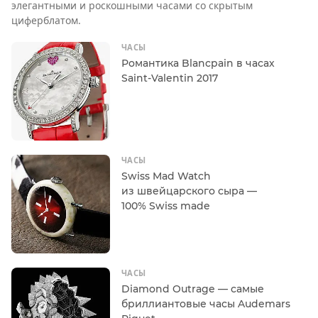
элегантными и роскошными часами со скрытым
циферблатом.
ЧАСЫ
Романтика Blancpain в часах
Saint-Valentin 2017
ЧАСЫ
Swiss Mad Watch
из швейцарского сыра —
100% Swiss made
ЧАСЫ
Diamond Outrage — самые
бриллиантовые часы Audemars