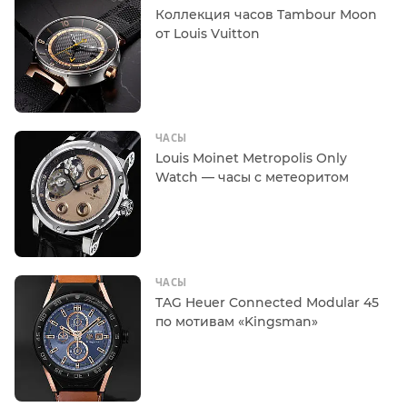
Коллекция часов Tambour Moon
от Louis Vuitton
ЧАСЫ
Louis Moinet Metropolis Only
Watch — часы c метеоритом
ЧАСЫ
TAG Heuer Connected Modular 45
по мотивам «Kingsman»