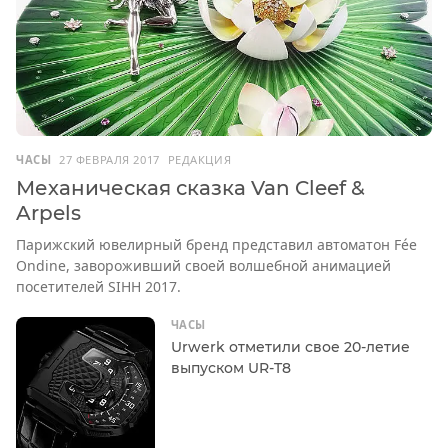
ЧАСЫ
27 ФЕВРАЛЯ 2017
РЕДАКЦИЯ
Механическая сказка Van Cleef &
Arpels
Парижский ювелирный бренд представил автоматон Fée
Ondine, завороживший своей волшебной анимацией
посетителей SIHH 2017.
ЧАСЫ
Urwerk отметили свое 20-летие
выпуском UR-T8