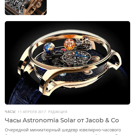
ЧАСЫ
11 АПРЕЛЯ 2017
РЕДАКЦИЯ
Часы Astronomia Solar от Jacob & Co
Очередной миниатюрный шедевр ювелирно-часового