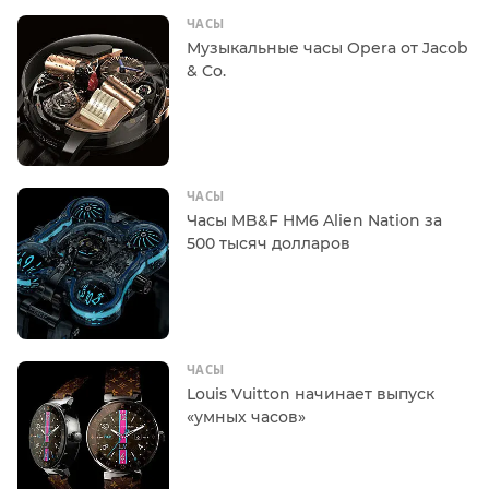
ЧАСЫ
Музыкальные часы Opera от Jacob
& Co.
ЧАСЫ
Часы MB&F HM6 Alien Nation за
500 тысяч долларов
ЧАСЫ
Louis Vuitton начинает выпуск
«умных часов»