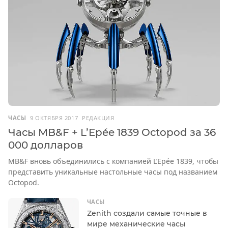
ЧАСЫ
9 ОКТЯБРЯ 2017
РЕДАКЦИЯ
Часы MB&F + L’Epée 1839 Octopod за 36
000 долларов
MB&F вновь объединились с компанией L’Epée 1839, чтобы
представить уникальные настольные часы под названием
Octopod.
ЧАСЫ
Zenith создали самые точные в
мире механические часы