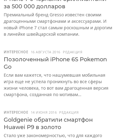
за 500 000 долларов
Премиальный бренд Gresso известен своими
драгоценными смартфонами и аксессуарами. И
новый iPhone 7 стал самым роскошным и дорогим
в линейке швейцарской компании.
ИНТЕРЕСНОЕ
16 АВГУСТА 2016
РЕДАКЦИЯ
Позолоченный iPhone 6S Pokemon
Go
Если вам кажется, что нашумевшая мобильная
игра еще не успела проникнуть во все сферы
жизни человека, то вот вам драгоценная версия
смартфона, созданная по мотивам…
ИНТЕРЕСНОЕ
14 ИЮНЯ 2016
РЕДАКЦИЯ
Goldgenie обратили смартфон
Huawei P9 в золото
Стало уже закономерностью, что для каждого