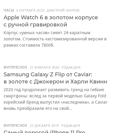
ЧАСЫ
6 ОКТЯБРЯ 2020
ДМИТРИЙ КИРЕЕВ
Apple Watch 6 в золотом корпусе
с ручной гравировкой
Корпус «умных часов» сияет 24-каратным
золотом. Стоимость кастомизированной версии в
рамках составила 7800$.
ИНТЕРЕСНОЕ
27 ФЕВРАЛЯ 2020
РЕДАКЦИЯ
Samsung Galaxy Z Flip от Caviar:
в золоте с Джокером и Харли Квинн
2020 год продолжает развивать тренд на гибкие
смартфоны: вслед за первой моделью Galaxy Fold
корейский бренд выпустил «наследника», а Caviar
вновь преобразили его на свой…
ИНТЕРЕСНОЕ
22 ДЕКАБРЯ 2019
РЕДАКЦИЯ
Самый дорогой iPhone 11 Pro