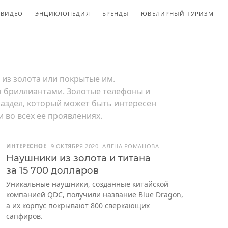
ВИДЕО
ЭНЦИКЛОПЕДИЯ
БРЕНДЫ
ЮВЕЛИРНЫЙ ТУРИЗМ
из золота или покрытые им.
я бриллиантами. Золотые телефоны и
аздел, который может быть интересен
и во всех ее проявлениях.
ИНТЕРЕСНОЕ
9 ОКТЯБРЯ 2020
АЛЕНА РОМАНОВА
Наушники из золота и титана
за 15 700 долларов
Уникальные наушники, созданные китайской
компанией QDC, получили название Blue Dragon,
а их корпус покрывают 800 сверкающих
сапфиров.