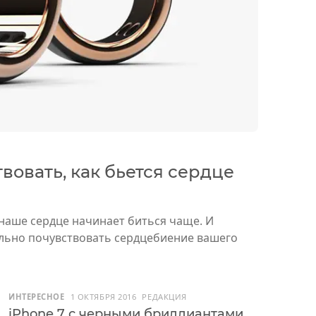
вовать, как бьется сердце
наше сердце начинает биться чаще. И
льно почувствовать сердцебиение вашего
ИНТЕРЕСНОЕ
1 ОКТЯБРЯ 2016
РЕДАКЦИЯ
iPhone 7 с черными бриллиантами