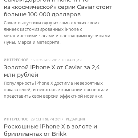
из «космической» серии Caviar стоит
больше 100 000 долларов
Caviar выпустили одну из самых ярких своих
линеек кастомизированных iPhone с
механическими часами и настоящими кусочками
Луны, Марса и метеорита.
ИНТЕРЕСНОЕ
16 НОЯБРЯ 2017
РЕДАКЦИЯ
Золотой iPhone X от Caviar за 2,4
млн рублей
Популярность iPhone X достигла невероятных
показателей, и некоторые компании поспешили
представить свои версии эффектной новинки.
ИНТЕРЕСНОЕ
29 СЕНТЯБРЯ 2017
РЕДАКЦИЯ
Роскошные iPhone X в золоте и
бриллиантах от Brikk