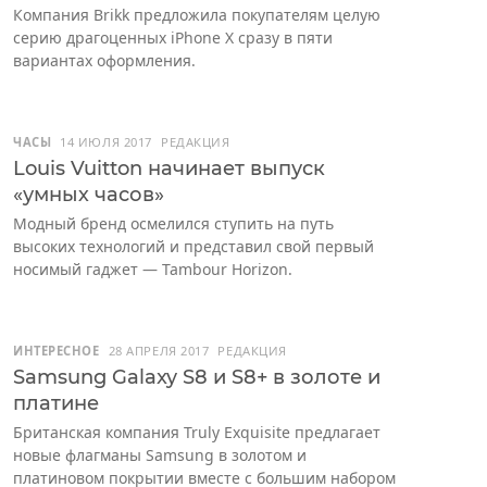
Компания Brikk предложила покупателям целую
серию драгоценных iPhone X сразу в пяти
вариантах оформления.
ЧАСЫ
14 ИЮЛЯ 2017
РЕДАКЦИЯ
Louis Vuitton начинает выпуск
«умных часов»
Модный бренд осмелился ступить на путь
высоких технологий и представил свой первый
носимый гаджет — Tambour Horizon.
ИНТЕРЕСНОЕ
28 АПРЕЛЯ 2017
РЕДАКЦИЯ
Samsung Galaxy S8 и S8+ в золоте и
платине
Британская компания Truly Exquisite предлагает
новые флагманы Samsung в золотом и
платиновом покрытии вместе с большим набором