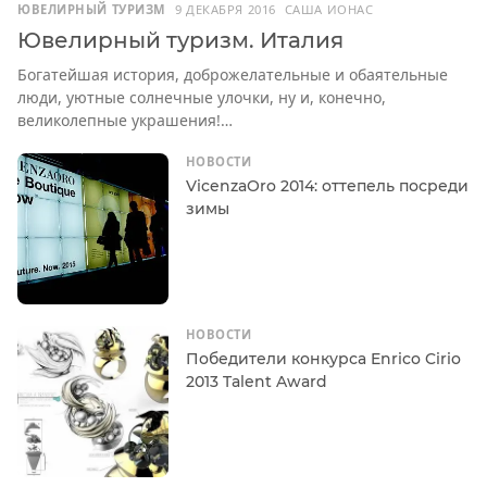
ЮВЕЛИРНЫЙ ТУРИЗМ
9 ДЕКАБРЯ 2016
САША ИОНАС
Ювелирный туризм. Италия
Богатейшая история, доброжелательные и обаятельные
люди, уютные солнечные улочки, ну и, конечно,
великолепные украшения!…
НОВОСТИ
VicenzaOro 2014: оттепель посреди
зимы
НОВОСТИ
Победители конкурса Enrico Cirio
2013 Talent Award