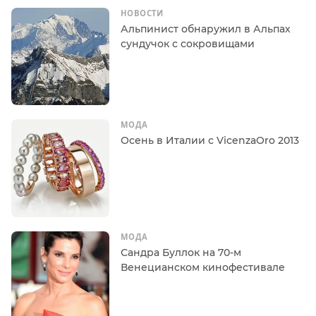
НОВОСТИ
Альпинист обнаружил в Альпах
сундучок с сокровищами
МОДА
Осень в Италии с VicenzaOro 2013
МОДА
Сандра Буллок на 70-м
Венецианском кинофестивале