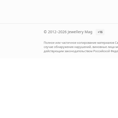
© 2012–2026 Jewellery Mag
+16
Полное или частичное копирование материалов Са
случае обнаружения нарушений, виновные лица мог
действующим законодательством Российской Феде