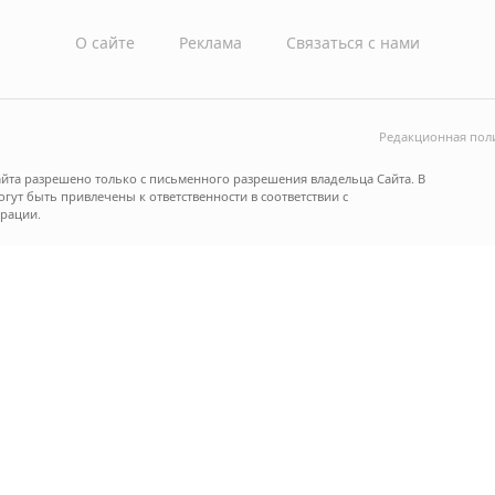
О сайте
Реклама
Связаться с нами
Редакционная пол
йта разрешено только с письменного разрешения владельца Сайта. В
ут быть привлечены к ответственности в соответствии с
рации.