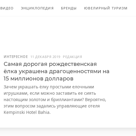
ВИДЕО
ЭНЦИКЛОПЕДИЯ
БРЕНДЫ
ЮВЕЛИРНЫЙ ТУРИЗМ
ИНТЕРЕСНОЕ
11 ДЕКАБРЯ 2019
РЕДАКЦИЯ
Самая дорогая рождественская
ёлка украшена драгоценностями на
15 миллионов долларов
Зачем украшать ёлку простыми елочными
игрушками, если можно заставить ее сиять
настоящим золотом и бриллиантами? Вероятно,
этим вопросом задались управляющие отеля
Kempinski Hotel Bahia.