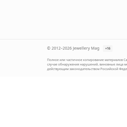
© 2012–2026 Jewellery Mag
+16
Полное или частичное копирование материалов Са
случае обнаружения нарушений, виновные лица мог
действующим законодательством Российской Феде