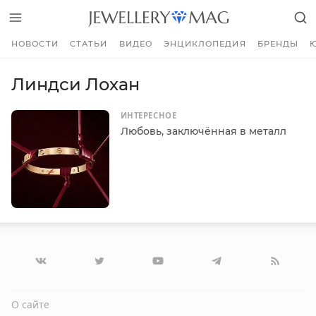
НОВОСТИ
СТАТЬИ
ВИДЕО
ЭНЦИКЛОПЕДИЯ
БРЕНДЫ
Линдси Лохан
ИНТЕРЕСНОЕ
Любовь, заключённая в металл
О сайте